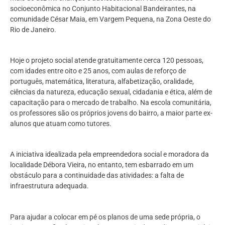
socioeconômica no Conjunto Habitacional Bandeirantes, na
comunidade César Maia, em Vargem Pequena, na Zona Oeste do
Rio de Janeiro.
Hoje o projeto social atende gratuitamente cerca 120 pessoas,
com idades entre oito e 25 anos, com aulas de reforço de
português, matemática, literatura, alfabetização, oralidade,
ciências da natureza, educação sexual, cidadania e ética, além de
capacitação para o mercado de trabalho. Na escola comunitária,
os professores são os próprios jovens do bairro, a maior parte ex-
alunos que atuam como tutores.
A iniciativa idealizada pela empreendedora social e moradora da
localidade Débora Vieira, no entanto, tem esbarrado em um
obstáculo para a continuidade das atividades: a falta de
infraestrutura adequada.
Para ajudar a colocar em pé os planos de uma sede própria, o