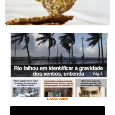
Ano X – Número 366 01 A 07 De Agosto De
2026
Nosso canal