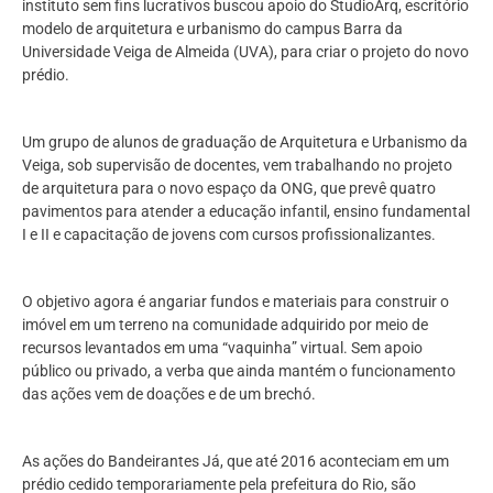
instituto sem fins lucrativos buscou apoio do StudioArq, escritório
modelo de arquitetura e urbanismo do campus Barra da
Universidade Veiga de Almeida (UVA), para criar o projeto do novo
prédio.
Um grupo de alunos de graduação de Arquitetura e Urbanismo da
Veiga, sob supervisão de docentes, vem trabalhando no projeto
de arquitetura para o novo espaço da ONG, que prevê quatro
pavimentos para atender a educação infantil, ensino fundamental
I e II e capacitação de jovens com cursos profissionalizantes.
O objetivo agora é angariar fundos e materiais para construir o
imóvel em um terreno na comunidade adquirido por meio de
recursos levantados em uma “vaquinha” virtual. Sem apoio
público ou privado, a verba que ainda mantém o funcionamento
das ações vem de doações e de um brechó.
As ações do Bandeirantes Já, que até 2016 aconteciam em um
prédio cedido temporariamente pela prefeitura do Rio, são