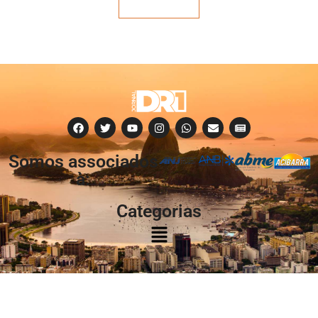
Veja mais
Somos associados
à:
Categorias