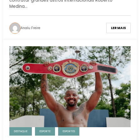
contratar grandes astros internacionais Roberto
Medina…
Analu Freire
LER MAIS
DESTAQUE
ESPORTE
ESPORTES