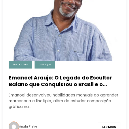
BLACK LIVES
DESTAQUE
Emanoel Araujo: O Legado do Escultor
Baiano que Conquistou o Brasil e o
Mundo
Emanoel desenvolveu habilidades manuais ao aprender
marcenaria e linotipia, além de estudar composição
gráfica na…
Analu Freire
LER MAIS