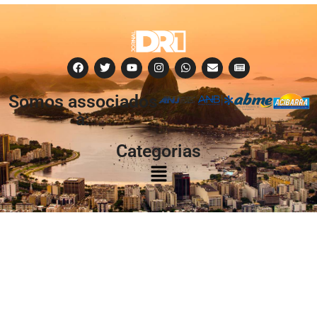
Somos associados
à:
Categorias