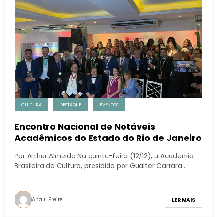
CULTURA
DESTAQUE
EVENTOS
Encontro Nacional de Notáveis
Acadêmicos do Estado do Rio de Janeiro
Por Arthur Almeida Na quinta-feira (12/12), a Academia
Brasileira de Cultura, presidida por Gualter Carrara…
Analu Freire
LER MAIS