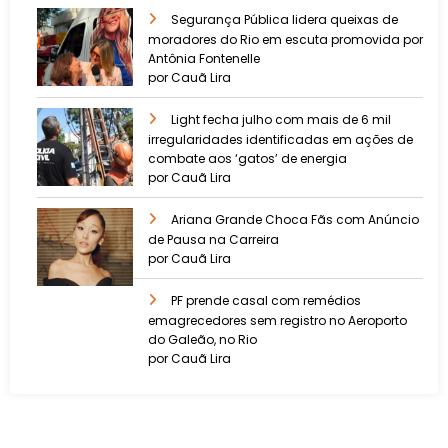
​Segurança Pública lidera queixas de
moradores do Rio em escuta promovida por
Antônia Fontenelle
por Cauã Lira
Light fecha julho com mais de 6 mil
irregularidades identificadas em ações de
combate aos ‘gatos’ de energia
por Cauã Lira
Ariana Grande Choca Fãs com Anúncio
de Pausa na Carreira
por Cauã Lira
PF prende casal com remédios
emagrecedores sem registro no Aeroporto
do Galeão, no Rio
por Cauã Lira