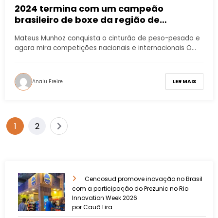
2024 termina com um campeão
brasileiro de boxe da região de
Campinas
Mateus Munhoz conquista o cinturão de peso-pesado e
agora mira competições nacionais e internacionais O…
Analu Freire
LER MAIS
1
2
Cencosud promove inovação no Brasil
com a participação do Prezunic no Rio
Innovation Week 2026
por Cauã Lira