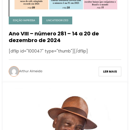
EDIÇÃO IMPRESSA
UNCATEGORIZED
Ano VIII – número 281 – 14 a 20 de
dezembro de 2024
[dflip id="100047" type="thumb"][/dflip]
Arthur Almeida
LER MAIS