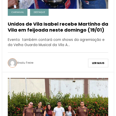
CARNAVAL
DESTAQUE
Unidos de Vila Isabel recebe Martinho da
Vila em feijoada neste domingo (19/01)
Evento também contará com shows da agremiação e
da Velha Guarda Musical da Vila A…
Analu Freire
LER MAIS