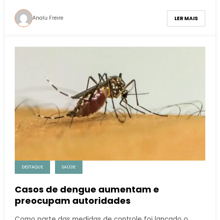
Analu Freire
LER MAIS
DESTAQUE
SAÚDE
Casos de dengue aumentam e
preocupam autoridades
Como parte das medidas de controle foi lançado o