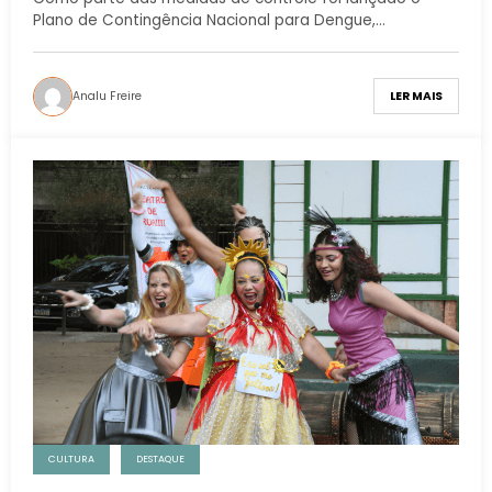
Plano de Contingência Nacional para Dengue,…
Analu Freire
LER MAIS
CULTURA
DESTAQUE