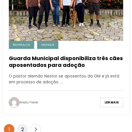
BICHOS & CIA
DESTAQUE
Guarda Municipal disponibiliza três cães
aposentados para adoção
O pastor alemão Nestor se aposentou da GM e já está
em processo de adoção. …
Analu Freire
LER MAIS
1
2