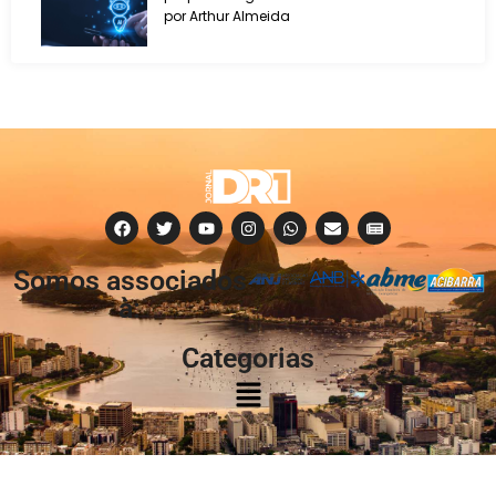
por Arthur Almeida
Somos associados
à:
Categorias