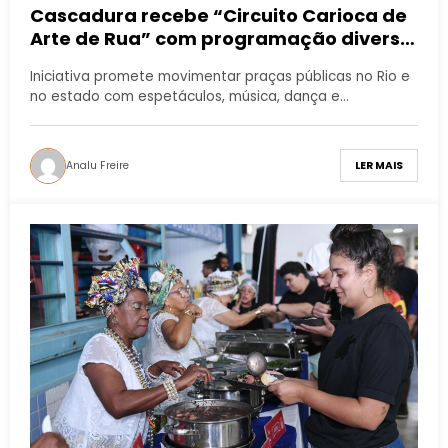
Cascadura recebe “Circuito Carioca de
Arte de Rua” com programação diversa
e gratuita
Iniciativa promete movimentar praças públicas no Rio e
no estado com espetáculos, música, dança e…
Analu Freire
LER MAIS