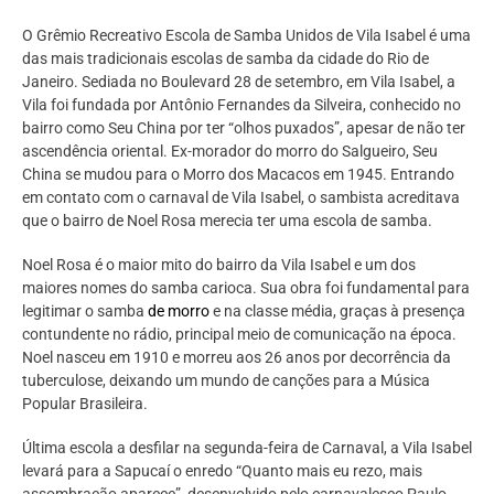
O Grêmio Recreativo Escola de Samba Unidos de Vila Isabel é uma
das mais tradicionais escolas de samba da cidade do Rio de
Janeiro. Sediada no Boulevard 28 de setembro, em Vila Isabel, a
Vila foi fundada por Antônio Fernandes da Silveira, conhecido no
bairro como Seu China por ter “olhos puxados”, apesar de não ter
ascendência oriental. Ex-morador do morro do Salgueiro, Seu
China se mudou para o Morro dos Macacos em 1945. Entrando
em contato com o carnaval de Vila Isabel, o sambista acreditava
que o bairro de Noel Rosa merecia ter uma escola de samba.
Noel Rosa é o maior mito do bairro da Vila Isabel e um dos
maiores nomes do samba carioca. Sua obra foi fundamental para
legitimar o samba
de morro
e na classe média, graças à presença
contundente no rádio, principal meio de comunicação na época.
Noel nasceu em 1910 e morreu aos 26 anos por decorrência da
tuberculose, deixando um mundo de canções para a Música
Popular Brasileira.
Última escola a desfilar na segunda-feira de Carnaval, a Vila Isabel
levará para a Sapucaí o enredo “Quanto mais eu rezo, mais