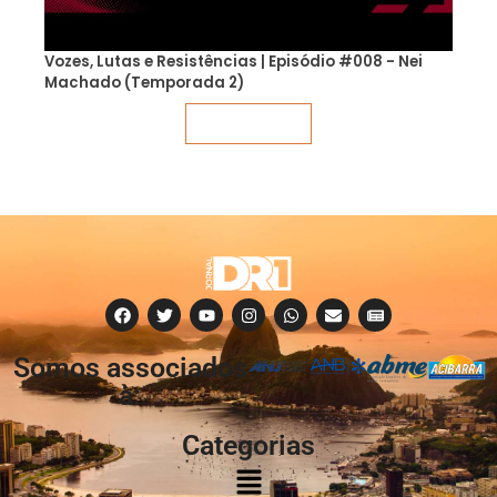
Vozes, Lutas e Resistências | Episódio #008 - Nei
Machado (Temporada 2)
Veja mais
Somos associados
à:
Categorias