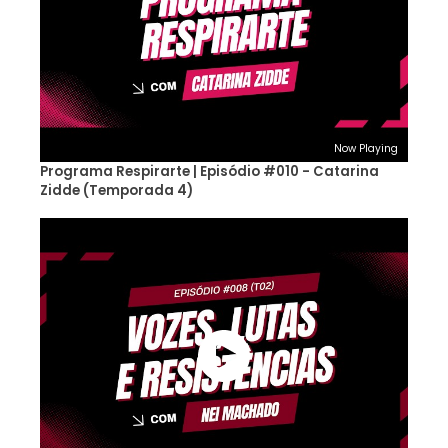
Now Playing
Programa Respirarte | Episódio #010 - Catarina
Zidde (Temporada 4)