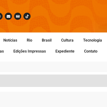
Notícias
Rio
Brasil
Cultura
Tecnologia
tas
Edições Impressas
Expediente
Contato