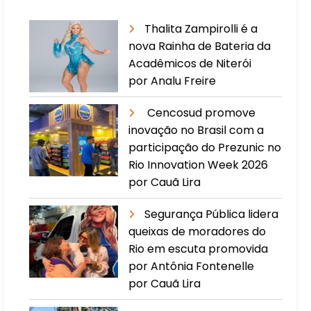
Thalita Zampirolli é a
nova Rainha de Bateria da
Acadêmicos de Niterói
por Analu Freire
Cencosud promove
inovação no Brasil com a
participação do Prezunic no
Rio Innovation Week 2026
por Cauã Lira
​Segurança Pública lidera
queixas de moradores do
Rio em escuta promovida
por Antônia Fontenelle
por Cauã Lira