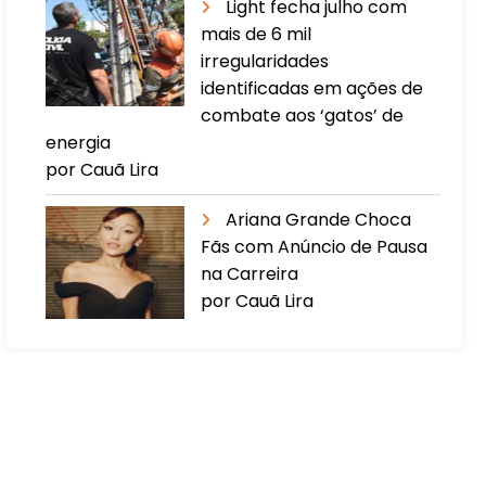
Light fecha julho com
mais de 6 mil
irregularidades
identificadas em ações de
combate aos ‘gatos’ de
energia
por Cauã Lira
Ariana Grande Choca
Fãs com Anúncio de Pausa
na Carreira
por Cauã Lira