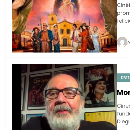
Com
Ciné
prom
feli
A
DEST
Mor
Cine
fund
Dieg