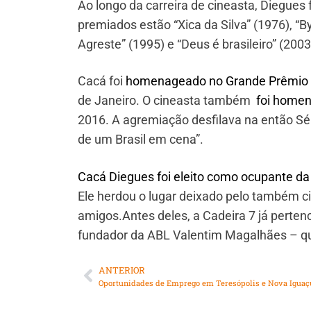
Ao longo da carreira de cineasta, Diegues
premiados estão “Xica da Silva” (1976), “By
Agreste” (1995) e “Deus é brasileiro” (2003
Cacá foi
homenageado no Grande Prêmio d
de Janeiro. O cineasta também
foi homen
2016. A agremiação desfilava na então Sér
de um Brasil em cena”.
Cacá Diegues foi eleito como ocupante da
Ele herdou o lugar deixado pelo também c
amigos.Antes deles, a Cadeira 7 já perte
fundador da ABL Valentim Magalhães – q
ANTERIOR
Oportunidades de Emprego em Teresópolis e Nova Iguaç