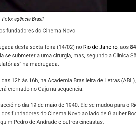
Foto: agência Brasil
 dos fundadores do Cinema Novo
ada desta sexta-feira (14/02) no
Rio de Janeiro
, aos
84
ia se submeter a uma cirurgia, mas, segundo a Clínica S
culatórias” na madrugada.
 das 12h às 16h, na Academia Brasileira de Letras (ABL),
 será cremado no Caju na sequência.
eió no dia 19 de maio de 1940. Ele se mudou para o Ri
m dos fundadores do Cinema Novo ao lado de Glauber Ro
quim Pedro de Andrade e outros cineastas.