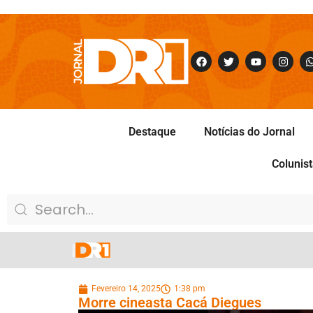
Destaque
Notícias do Jornal
Colunis
Fevereiro 14, 2025
1:38 pm
Morre cineasta Cacá Diegues