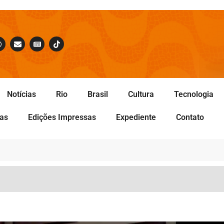
Notícias
Rio
Brasil
Cultura
Tecnologia
tas
Edições Impressas
Expediente
Contato