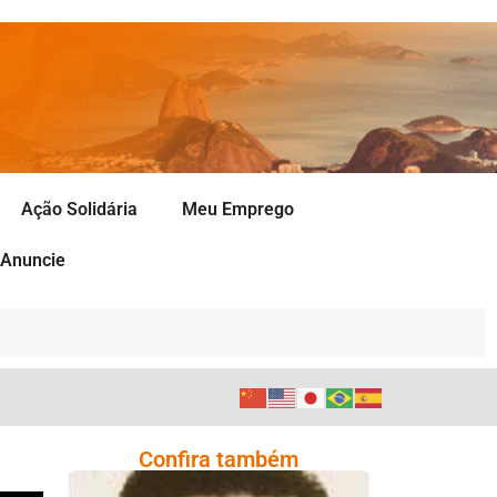
Ação Solidária
Meu Emprego
Anuncie
Confira também