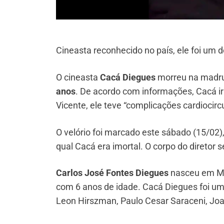
Cineasta reconhecido no país, ele foi um
O cineasta
Cacá Diegues
morreu na madrug
anos
. De acordo com informações, Cacá ir
Vicente, ele teve “complicações cardiocir
O velório foi marcado este sábado (15/02),
qual Cacá era imortal. O corpo do diretor
Carlos José Fontes Diegues
nasceu em Mac
com 6 anos de idade. Cacá Diegues foi u
Leon Hirszman, Paulo Cesar Saraceni, Joa