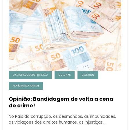
CARLOS AUGUSTO | OPINIÃO
COLUNAS
DESTAQUE
NOTÍCIAS DO JORNAL
Opinião: Bandidagem de volta a cena
do crime!
No País da corrupção, os desmandos, as impunidades,
as violações dos direitos humanos, as injustiças…