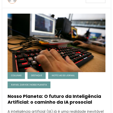
COLUNAS
DESTAQUE
NOTÍCIAS DO JORNAL
RAFAEL ZARVOS | NOSSO PLANETA
Nosso Planeta: O futuro da Inteligência
Artificial: o caminho da IA prosocial
A inteligência artificial (IA) já é uma realidade inevitável