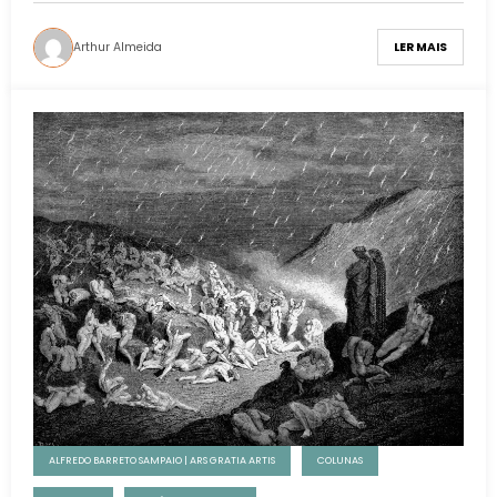
Arthur Almeida
LER MAIS
ALFREDO BARRETO SAMPAIO | ARS GRATIA ARTIS
COLUNAS