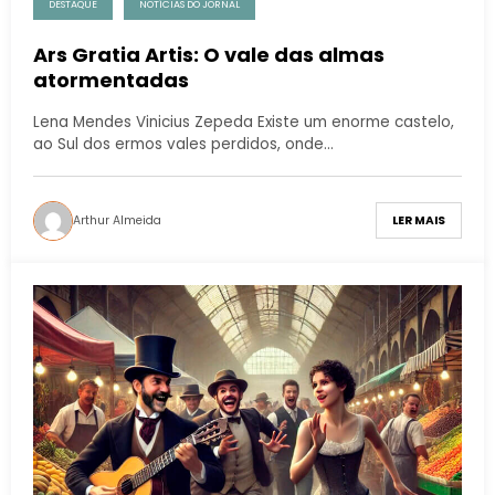
DESTAQUE
NOTÍCIAS DO JORNAL
Ars Gratia Artis: O vale das almas
atormentadas
Lena Mendes Vinicius Zepeda Existe um enorme castelo,
ao Sul dos ermos vales perdidos, onde…
Arthur Almeida
LER MAIS