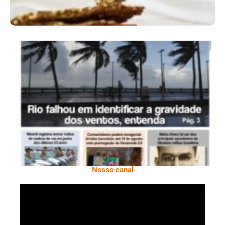
Ano X – Número 366 01 A 07 De Agosto De
2026
Nosso canal