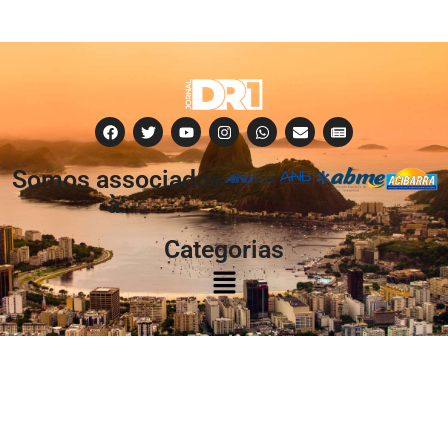
Somos associados
à:
Categorias