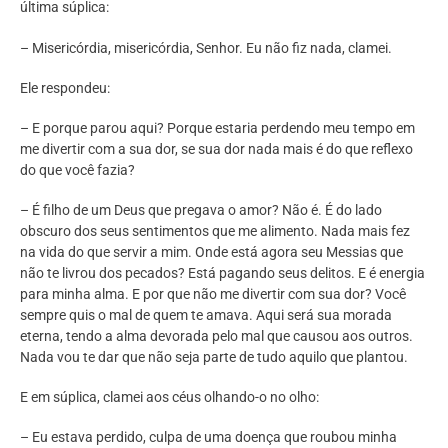
última súplica:
– Misericórdia, misericórdia, Senhor. Eu não fiz nada, clamei.
Ele respondeu:
– E porque parou aqui? Porque estaria perdendo meu tempo em
me divertir com a sua dor, se sua dor nada mais é do que reflexo
do que você fazia?
– É filho de um Deus que pregava o amor? Não é. É do lado
obscuro dos seus sentimentos que me alimento. Nada mais fez
na vida do que servir a mim. Onde está agora seu Messias que
não te livrou dos pecados? Está pagando seus delitos. E é energia
para minha alma. E por que não me divertir com sua dor? Você
sempre quis o mal de quem te amava. Aqui será sua morada
eterna, tendo a alma devorada pelo mal que causou aos outros.
Nada vou te dar que não seja parte de tudo aquilo que plantou.
E em súplica, clamei aos céus olhando-o no olho:
– Eu estava perdido, culpa de uma doença que roubou minha