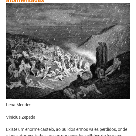
Lena Mendes
Vinicius Zepeda
Existe um enorme castelo, ao Sul dos ermos vales perdidos, onde
almas atormentadas, presas por pesados grilhões de ferro em