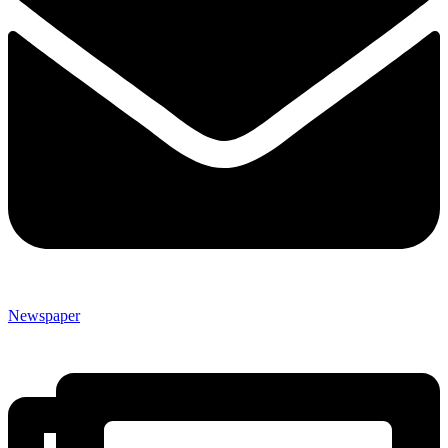
Newspaper