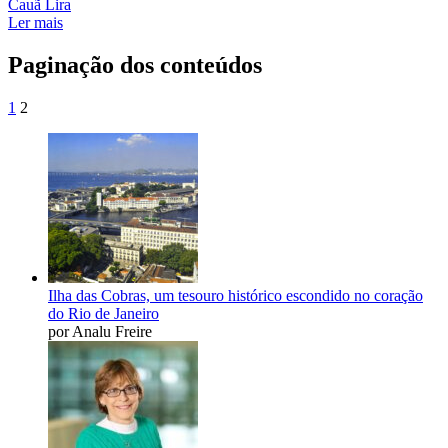
Cauã Lira
Ler mais
Paginação dos conteúdos
1
2
Ilha das Cobras, um tesouro histórico escondido no coração
do Rio de Janeiro
por Analu Freire