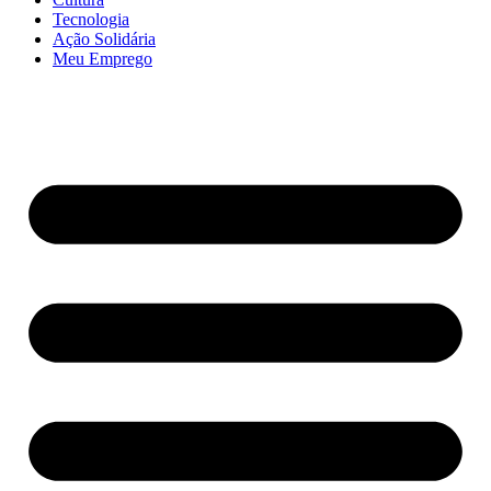
Tecnologia
Ação Solidária
Meu Emprego