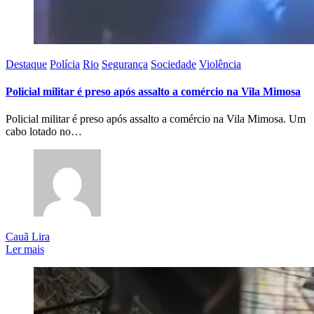
Destaque
Polícia
Rio
Segurança
Sociedade
Violência
Policial militar é preso após assalto a comércio na Vila Mimosa
Policial militar é preso após assalto a comércio na Vila Mimosa. Um
cabo lotado no…
Cauã Lira
Ler mais