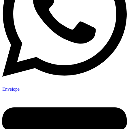
Envelope