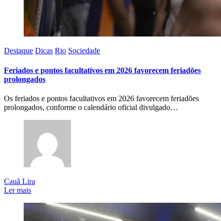
Destaque
Dicas
Rio
Sociedade
Feriados e pontos facultativos em 2026 favorecem feriadões
prolongados
Os feriados e pontos facultativos em 2026 favorecem feriadões
prolongados, conforme o calendário oficial divulgado…
Cauã Lira
Ler mais