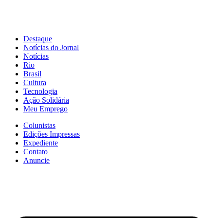
Destaque
Notícias do Jornal
Notícias
Rio
Brasil
Cultura
Tecnologia
Ação Solidária
Meu Emprego
Colunistas
Edições Impressas
Expediente
Contato
Anuncie