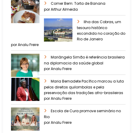
Comer Bem: Torta de Banana
por Arthur Almeida
Ilha das Cobras, um
tesouro histórico
escondido no coração do
Rio de Janeiro
por Analu Freire
Mariângela Simão é referência brasileira
na diplomacia da saúde global
por Analu Freire
Maria Bernadete Pacífico marcou a luta
pelos direitos quilombolas e pela
preservação das tradições afro-brasileiras
por Analu Freire
Escola de Cura promove seminário no
Rio
por Analu Freire