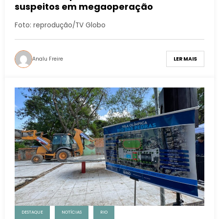
suspeitos em megaoperação
Foto: reprodução/TV Globo
Analu Freire
LER MAIS
DESTAQUE
NOTÍCIAS
RIO