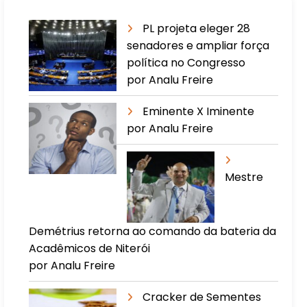
PL projeta eleger 28
senadores e ampliar força
política no Congresso
por Analu Freire
Eminente X Iminente
por Analu Freire
Mestre
Demétrius retorna ao comando da bateria da
Acadêmicos de Niterói
por Analu Freire
Cracker de Sementes