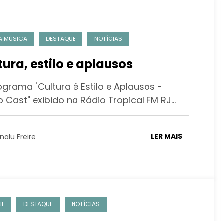
A MÚSICA
DESTAQUE
NOTÍCIAS
tura, estilo e aplausos
ograma "Cultura é Estilo e Aplausos -
o Cast" exibido na Rádio Tropical FM RJ…
LER MAIS
nalu Freire
IL
DESTAQUE
NOTÍCIAS