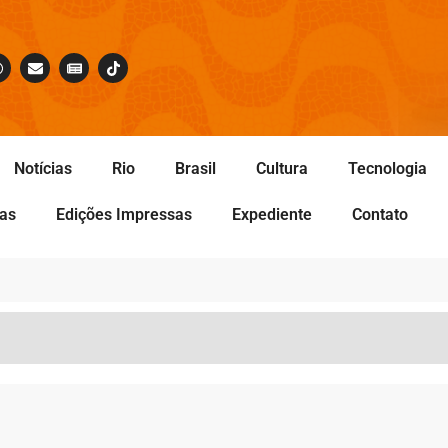
Notícias
Rio
Brasil
Cultura
Tecnologia
tas
Edições Impressas
Expediente
Contato