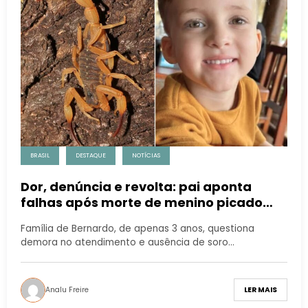
BRASIL
DESTAQUE
NOTÍCIAS
Dor, denúncia e revolta: pai aponta
falhas após morte de menino picado
por escorpião em Conchal
Família de Bernardo, de apenas 3 anos, questiona
demora no atendimento e ausência de soro…
Analu Freire
LER MAIS