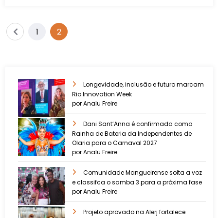
1
2
Longevidade, inclusão e futuro marcam
Rio Innovation Week
por Analu Freire
Dani Sant’Anna é confirmada como
Rainha de Bateria da Independentes de
Olaria para o Carnaval 2027
por Analu Freire
Comunidade Mangueirense solta a voz
e classifca o samba 3 para a próxima fase
por Analu Freire
Projeto aprovado na Alerj fortalece