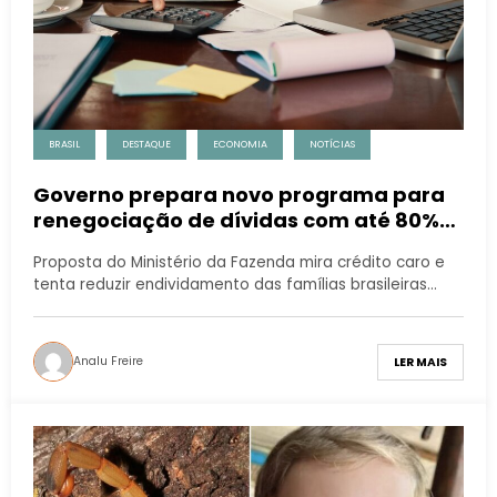
BRASIL
DESTAQUE
ECONOMIA
NOTÍCIAS
Governo prepara novo programa para
renegociação de dívidas com até 80%
de desconto
Proposta do Ministério da Fazenda mira crédito caro e
tenta reduzir endividamento das famílias brasileiras…
Analu Freire
LER MAIS