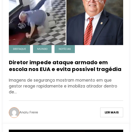
DESTAQUE
MUNDO
NOTÍCIAS
Diretor impede ataque armado em
escola nos EUA e evita possível tragédia
Imagens de segurança mostram momento em que
gestor reage rapidamente e imobiliza atirador dentro
de…
Analu Freire
LER MAIS