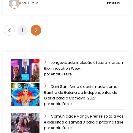
Analu Freire
LER MAIS
1
2
Longevidade, inclusão e futuro marcam
Rio Innovation Week
por Analu Freire
Dani Sant’Anna é confirmada como
Rainha de Bateria da Independentes de
Olaria para o Carnaval 2027
por Analu Freire
Comunidade Mangueirense solta a voz
e classifca o samba 3 para a próxima fase
por Analu Freire