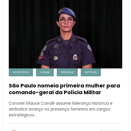
ACONTECEU
CIDADE
DESTAQUE
NOTÍCIAS
São Paulo nomeia primeira mulher para
comando-geral da Polícia Militar
Coronel Glauce Cavalli assume liderança histórica e
simboliza avanço na presença feminina em cargos
estratégicos…