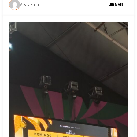
Analu Freire
LER MAIS