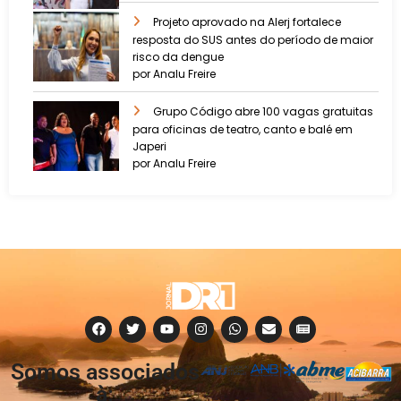
Projeto aprovado na Alerj fortalece
resposta do SUS antes do período de maior
risco da dengue
por Analu Freire
Grupo Código abre 100 vagas gratuitas
para oficinas de teatro, canto e balé em
Japeri
por Analu Freire
Somos associados
à: