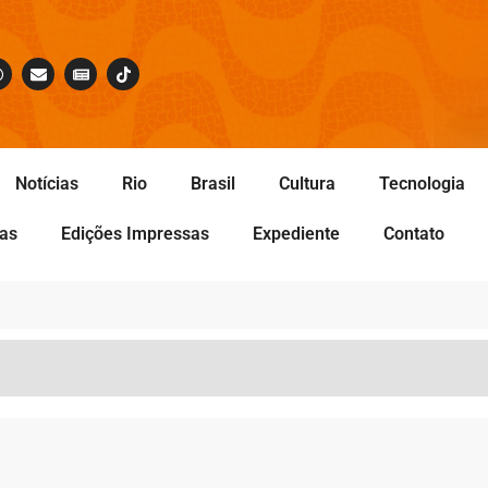
Notícias
Rio
Brasil
Cultura
Tecnologia
tas
Edições Impressas
Expediente
Contato