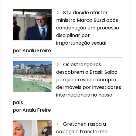
STJ decide afastar
ministro Marco Buzzi após
condenação em processo
disciplinar por
importunação sexual
por Analu Freire
Os estrangeiros
descobrem o Brasil: Saiba
porque cresce a compra
de imóveis por investidores
internacionais no nosso
país
por Analu Freire
Gretchen raspa a
cabeça e transforma