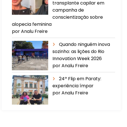
transplante capilar em
campanha de
conscientização sobre
alopecia feminina
por Analu Freire
Quando ninguém inova
sozinho: as lições do Rio
Innovation Week 2026
por Analu Freire
24ª Flip em Paraty:
experiência ímpar
por Analu Freire