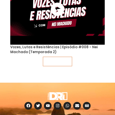
Vozes, Lutas e Resistências | Episódio #008 - Nei
Machado (Temporada 2)
Veja mais