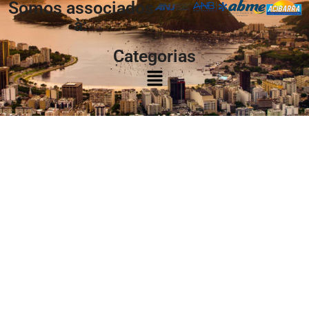
Somos associados
à:
Categorias