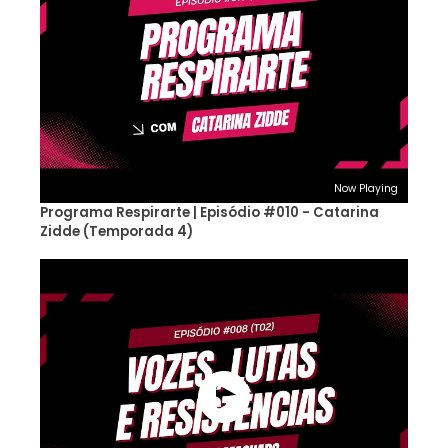
Now Playing
Programa Respirarte | Episódio #010 - Catarina
Zidde (Temporada 4)