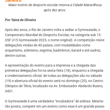
Maior evento de desporto escolar retorna a Cidade Maravilhosa
após dez anos.
Por Tainá de Oliveira
Após dez anos, o Rio de Janeiro volta a sediar a Gymnasiade, o
Campeonato Mundial do Desporto Escolar, na categoria sub 15
(ISF U15 Gymnasiade 2023, o nome original). A competição reúne
delegações vindas de 40 países, com modalidades como
arquerismo, atletismo, esgrima, badminton, karatê e até xadrez,
dentre outras.
A apresentação do evento para a imprensa e a chegada das
primeiras delegações foi na sexta-feira (18), enquanto a chegada
e credenciamento oficial de todas as delegações são no sábado
(19) e abertura oficial do evento será no domingo (20), no Centro
Olímpico de Tênis, localizado na Av. Embaixador Abelardo Bueno,
3401.
O Gymnasiede é uma verdadeira “incubadora” de atletas. Mesmo
tão jovens, competir em um evento como esse é um grande passo