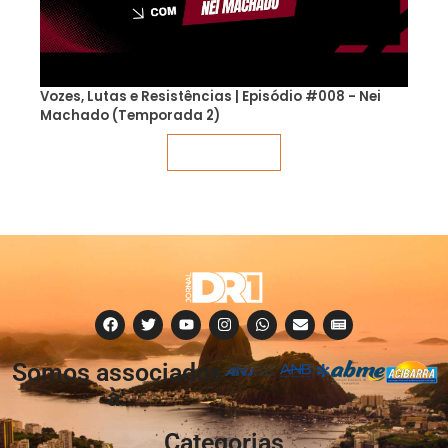
Vozes, Lutas e Resistências | Episódio #008 - Nei
Machado (Temporada 2)
Veja mais
Somos associados
à:
Categorias