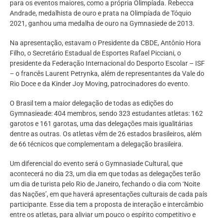
para os eventos maiores, como a própria Olimpíada. Rebecca
Andrade, medalhista de ouro e prata na Olimpíada de Tóquio
2021, ganhou uma medalha de ouro na Gymnasiede de 2013.
Na apresentação, estavam o Presidente da CBDE, Antônio Hora
Filho, o Secretário Estadual de Esportes Rafael Picciani, o
presidente da Federação Internacional do Desporto Escolar – ISF
– o francês Laurent Petrynka, além de representantes da Vale do
Rio Doce e da Kinder Joy Moving, patrocinadores do evento.
O Brasil tem a maior delegação de todas as edições do
Gymnasieade: 404 membros, sendo 323 estudantes atletas: 162
garotos e 161 garotas, uma das delegações mais igualitárias
dentre as outras. Os atletas vêm de 26 estados brasileiros, além
de 66 técnicos que complementam a delegação brasileira.
Um diferencial do evento será o Gymnasiade Cultural, que
acontecerá no dia 23, um dia em que todas as delegações terão
um dia de turista pelo Rio de Janeiro, fechando o dia com ‘Noite
das Nações’, em que haverá apresentações culturais de cada país
participante. Esse dia tem a proposta de interação e intercâmbio
entre os atletas, para aliviar um pouco o espírito competitivo e