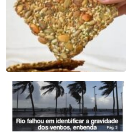
Comer Bem: Cracker De Sementes
Ano X – Número 366 01 A 07 De Agosto De
2026