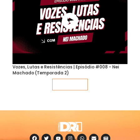
Vozes, Lutas e Resistências | Episódio #008 - Nei
Machado (Temporada 2)
Veja mais