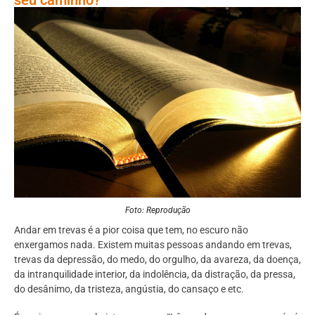
Foto: Reprodução
Andar em trevas é a pior coisa que tem, no escuro não
enxergamos nada. Existem muitas pessoas andando em trevas,
trevas da depressão, do medo, do orgulho, da avareza, da doença,
da intranquilidade interior, da indolência, da distração, da pressa,
do desânimo, da tristeza, angústia, do cansaço e etc.