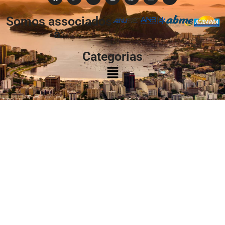
Somos associados
à:
Categorias