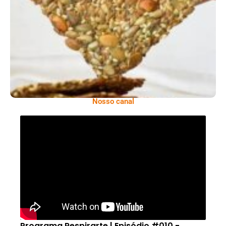
Comer Bem: Cracker De Sementes
Nosso canal
Programa Respirarte | Episódio #010 -