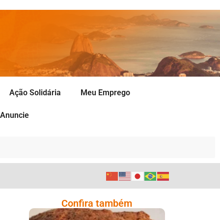
Ação Solidária
Meu Emprego
Anuncie
Confira também