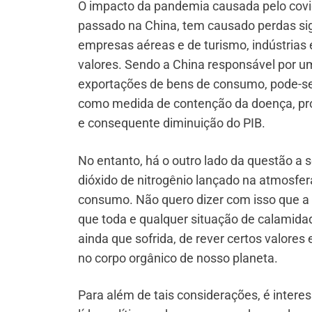
O impacto da pandemia causada pelo covid
passado na China, tem causado perdas sig
empresas aéreas e de turismo, indústrias 
valores. Sendo a China responsável por 
exportações de bens de consumo, pode-se 
como medida de contenção da doença, pro
e consequente diminuição do PIB.
No entanto, há o outro lado da questão a 
dióxido de nitrogênio lançado na atmosfe
consumo. Não quero dizer com isso que a 
que toda e qualquer situação de calamida
ainda que sofrida, de rever certos valores 
no corpo orgânico de nosso planeta.
Para além de tais considerações, é interes