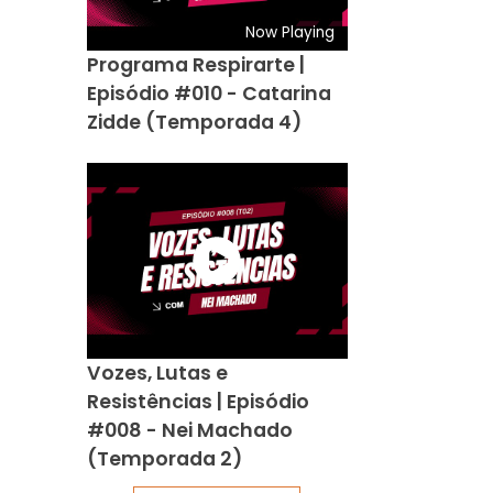
Now Playing
Programa Respirarte |
Episódio #010 - Catarina
Zidde (Temporada 4)
Vozes, Lutas e
Resistências | Episódio
#008 - Nei Machado
(Temporada 2)