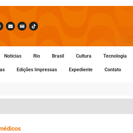
Notícias
Rio
Brasil
Cultura
Tecnologia
tas
Edições Impressas
Expediente
Contato
 médicos