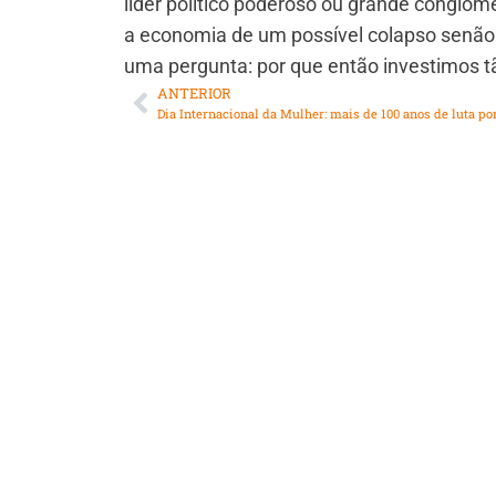
líder político poderoso ou grande conglom
a economia de um possível colapso senão 
uma pergunta: por que então investimos 
ANTERIOR