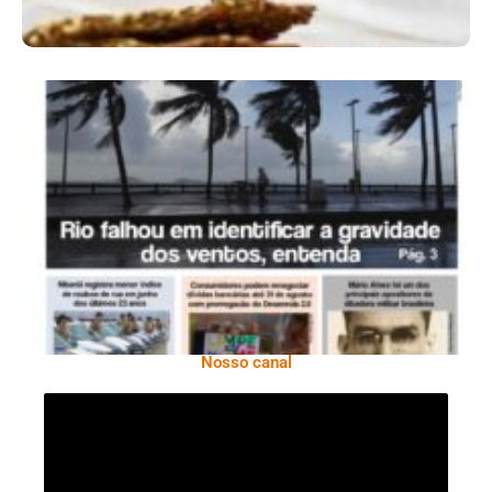
Ano X – Número 366 01 A 07 De Agosto De
2026
Nosso canal