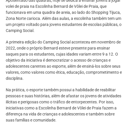
Aposentado das quadras, hoje se dedica a ensinar jovens a jogar
volei de praia na Escolinha Bernard de Vôlei de Praia, que
funcionava em uma quadra de areia, ao lado do Shopping Tijuca,
Zona Norte carioca. Além das aulas, a escolinha também tem um
um projeto voltado para jovens estudantes de escolas públicas, o
Camping Social.
A primeira edição do Camping Social aconteceu em novembro de
2022, onde o próprio Bernard esteve presente para ensinar
saques para os estudantes, cujas idades variam entre 9 a 12. O
objetivo da iniciativa é democratizar o acesso de crianças e
adolescentes carentes ao esporte, além de ensiná-los sobre seus
valores, como valores como ética, educação, comprometimento e
disciplina.
Na prática, o esporte também possui a habilidade de reabilitar
pessoas e suas histórias, além de afastar os jovens de atividades
ilícitas e perigosas como o tráfico de entorpecentes. Por isso,
iniciativas como a Escolinha Bernard de Vôlei de Praia fazem a
diferença na vida de crianças e adolescentes e também sobre
suas famílias e comunidade.