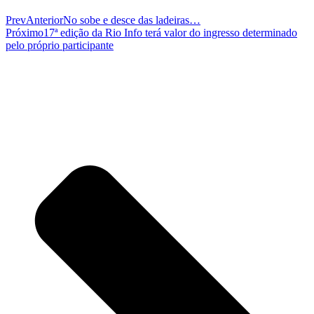
Prev
Anterior
No sobe e desce das ladeiras…
Próximo
17ª edição da Rio Info terá valor do ingresso determinado
pelo próprio participante