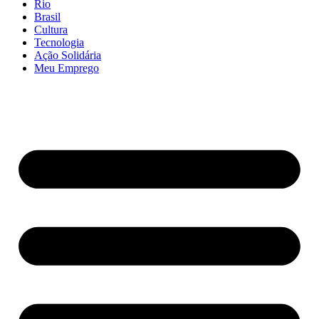
Rio
Brasil
Cultura
Tecnologia
Ação Solidária
Meu Emprego