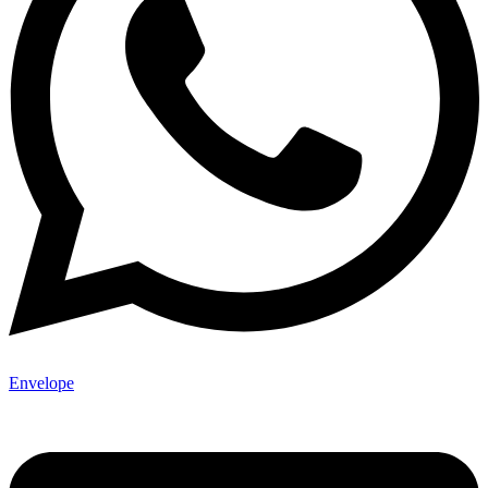
Envelope