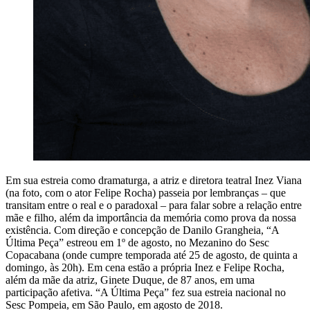
Em sua estreia como dramaturga, a atriz e diretora teatral Inez Viana
(na foto, com o ator Felipe Rocha) passeia por lembranças – que
transitam entre o real e o paradoxal – para falar sobre a relação entre
mãe e filho, além da importância da memória como prova da nossa
existência. Com direção e concepção de Danilo Grangheia, “A
Última Peça” estreou em 1º de agosto, no Mezanino do Sesc
Copacabana (onde cumpre temporada até 25 de agosto, de quinta a
domingo, às 20h). Em cena estão a própria Inez e Felipe Rocha,
além da mãe da atriz, Ginete Duque, de 87 anos, em uma
participação afetiva. “A Última Peça” fez sua estreia nacional no
Sesc Pompeia, em São Paulo, em agosto de 2018.