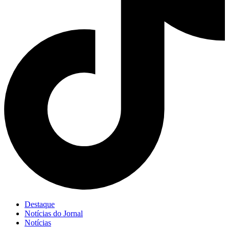
Destaque
Notícias do Jornal
Notícias