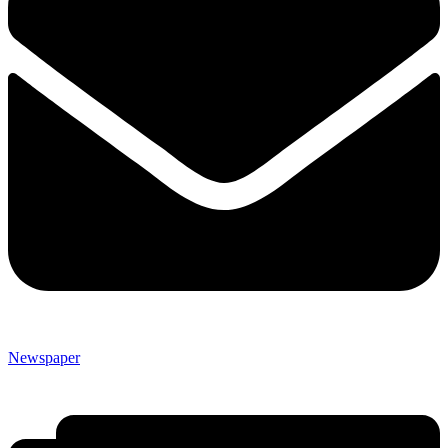
Newspaper