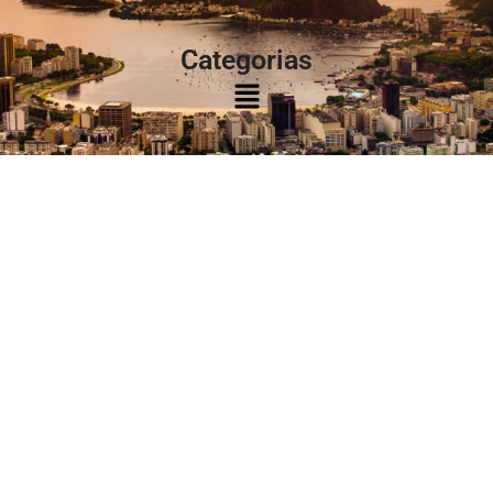
à:
Categorias