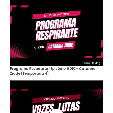
Now Playing
Programa Respirarte | Episódio #010 - Catarina
Zidde (Temporada 4)