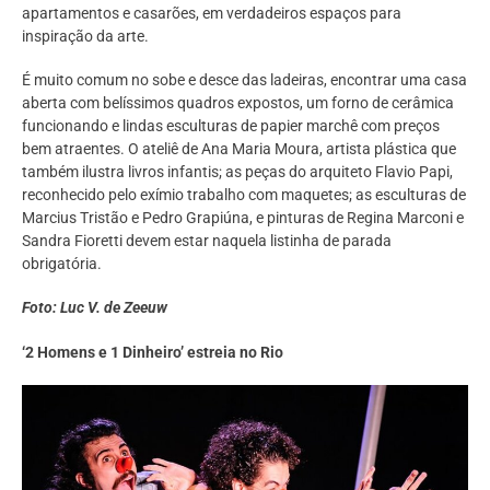
apartamentos e casarões, em verdadeiros espaços para
inspiração da arte.
É muito comum no sobe e desce das ladeiras, encontrar uma casa
aberta com belíssimos quadros expostos, um forno de cerâmica
funcionando e lindas esculturas de papier marchê com preços
bem atraentes. O ateliê de Ana Maria Moura, artista plástica que
também ilustra livros infantis; as peças do arquiteto Flavio Papi,
reconhecido pelo exímio trabalho com maquetes; as esculturas de
Marcius Tristão e Pedro Grapiúna, e pinturas de Regina Marconi e
Sandra Fioretti devem estar naquela listinha de parada
obrigatória.
Foto: Luc V. de Zeeuw
‘2 Homens e 1 Dinheiro’ estreia no Rio