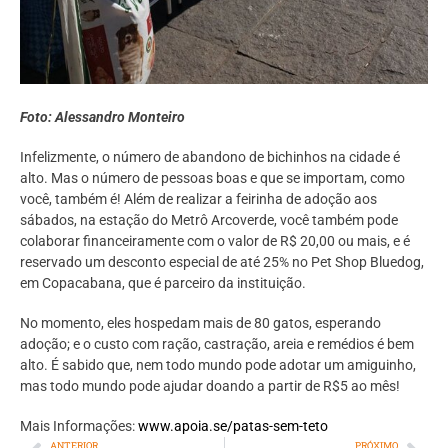
Foto: Alessandro Monteiro
Infelizmente, o número de abandono de bichinhos na cidade é
alto. Mas o número de pessoas boas e que se importam, como
você, também é! Além de realizar a feirinha de adoção aos
sábados, na estação do Metrô Arcoverde, você também pode
colaborar financeiramente com o valor de R$ 20,00 ou mais, e é
reservado um desconto especial de até 25% no Pet Shop Bluedog,
em Copacabana, que é parceiro da instituição.
No momento, eles hospedam mais de 80 gatos, esperando
adoção; e o custo com ração, castração, areia e remédios é bem
alto. É sabido que, nem todo mundo pode adotar um amiguinho,
mas todo mundo pode ajudar doando a partir de R$5 ao mês!
Mais Informações:
www.apoia.se/patas-sem-teto
ANTERIOR
PRÓXIMO