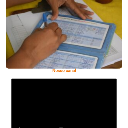
Profissional De Saúde Alerta Sobre A
Importância De Atualizar Cartão De
Vacinas Antes Das Viagens De Férias
Nosso canal