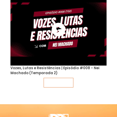
Vozes, Lutas e Resistências | Episódio #008 - Nei
Machado (Temporada 2)
Veja mais