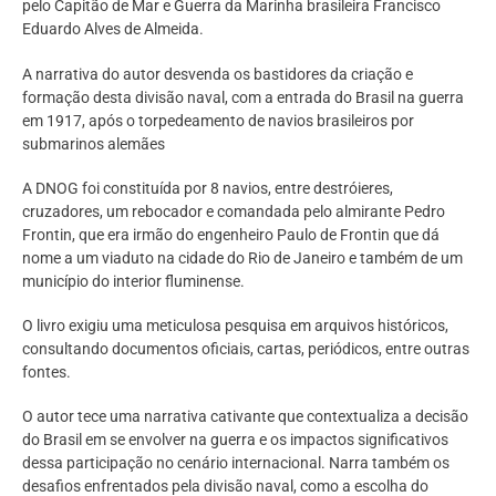
pelo Capitão de Mar e Guerra da Marinha brasileira Francisco
Eduardo Alves de Almeida.
A narrativa do autor desvenda os bastidores da criação e
formação desta divisão naval, com a entrada do Brasil na guerra
em 1917, após o torpedeamento de navios brasileiros por
submarinos alemães
A DNOG foi constituída por 8 navios, entre destróieres,
cruzadores, um rebocador e comandada pelo almirante Pedro
Frontin, que era irmão do engenheiro Paulo de Frontin que dá
nome a um viaduto na cidade do Rio de Janeiro e também de um
município do interior fluminense.
O livro exigiu uma meticulosa pesquisa em arquivos históricos,
consultando documentos oficiais, cartas, periódicos, entre outras
fontes.
O autor tece uma narrativa cativante que contextualiza a decisão
do Brasil em se envolver na guerra e os impactos significativos
dessa participação no cenário internacional. Narra também os
desafios enfrentados pela divisão naval, como a escolha do