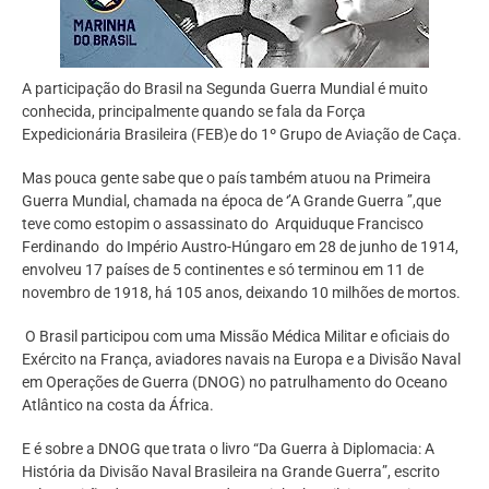
A participação do Brasil na Segunda Guerra Mundial é muito
conhecida, principalmente quando se fala da Força
Expedicionária Brasileira (FEB)e do 1º Grupo de Aviação de Caça.
Mas pouca gente sabe que o país também atuou na Primeira
Guerra Mundial, chamada na época de ‘’A Grande Guerra ’’,que
teve como estopim o assassinato do Arquiduque Francisco
Ferdinando do Império Austro-Húngaro em 28 de junho de 1914,
envolveu 17 países de 5 continentes e só terminou em 11 de
novembro de 1918, há 105 anos, deixando 10 milhões de mortos.
O Brasil participou com uma Missão Médica Militar e oficiais do
Exército na França, aviadores navais na Europa e a Divisão Naval
em Operações de Guerra (DNOG) no patrulhamento do Oceano
Atlântico na costa da África.
E é sobre a DNOG que trata o livro “Da Guerra à Diplomacia: A
História da Divisão Naval Brasileira na Grande Guerra”, escrito