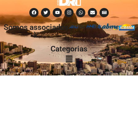
Somos associados
à:
Categorias