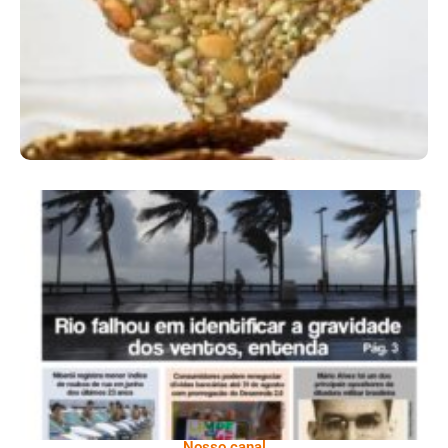
Comer Bem: Cracker De Sementes
Ano X – Número 366 01 A 07 De Agosto De
2026
Nosso canal