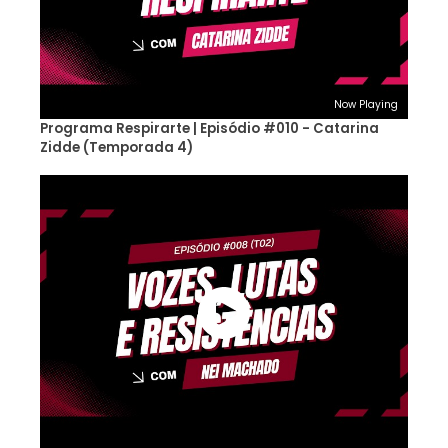
Now Playing
Programa Respirarte | Episódio #010 - Catarina
Zidde (Temporada 4)