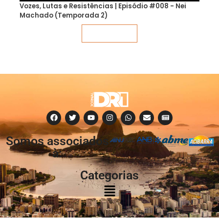
Vozes, Lutas e Resistências | Episódio #008 - Nei
Machado (Temporada 2)
Veja mais
Somos associados
à:
Categorias