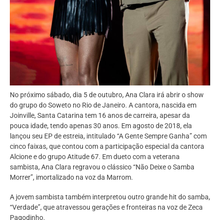
No próximo sábado, dia 5 de outubro, Ana Clara irá abrir o show
do grupo do Soweto no Rio de Janeiro. A cantora, nascida em
Joinville, Santa Catarina tem 16 anos de carreira, apesar da
pouca idade, tendo apenas 30 anos. Em agosto de 2018, ela
lançou seu EP de estreia, intitulado “A Gente Sempre Ganha” com
cinco faixas, que contou com a participação especial da cantora
Alcione e do grupo Atitude 67. Em dueto com a veterana
sambista, Ana Clara regravou o clássico “Não Deixe o Samba
Morrer”, imortalizado na voz da Marrom.
A jovem sambista também interpretou outro grande hit do samba,
“Verdade”, que atravessou gerações e fronteiras na voz de Zeca
Pagodinho.