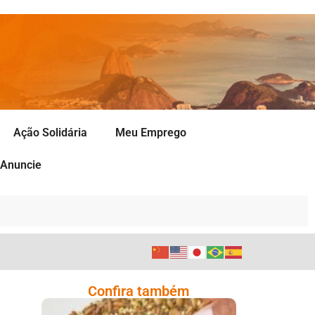
Ação Solidária
Meu Emprego
Anuncie
Confira também
O