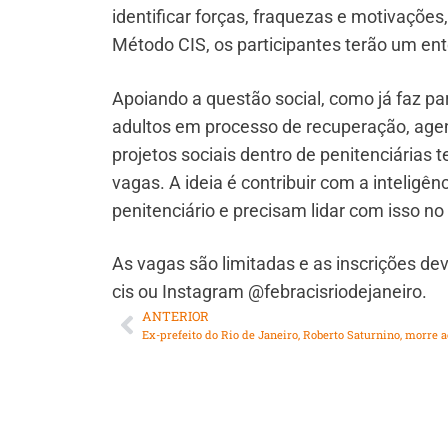
identificar forças, fraquezas e motivações
Método CIS, os participantes terão um ent
Apoiando a questão social, como já faz par
adultos em processo de recuperação, agen
projetos sociais dentro de penitenciárias
vagas. A ideia é contribuir com a inteligê
penitenciário e precisam lidar com isso no 
As vagas são limitadas e as inscrições de
cis ou Instagram @febracisriodejaneiro.
ANTERIOR
Ex-prefeito do Rio de Janeiro, Roberto Saturnino, morre 