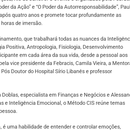
Poder da Ação” e “O Poder da Autorresponsabilidade”, Pau
ro após quatro anos e promete tocar profundamente as
 horas de imersão.
inamento, que trabalhará todas as nuances da Inteligênc
a Positiva, Antropologia, Fisiologia, Desenvolvimento
icipante em cada área da sua vida, desde a pessoal aos
la vice presidente da Febracis, Camila Vieira, a Mentor
, Pós Doutor do Hospital Sírio Libanês e professor
n Doblas, especialista em Finanças e Negócios e Alessan
as e Inteligência Emocional, o Método CIS reúne temas
 pessoa.
a, é uma habilidade de entender e controlar emoções,