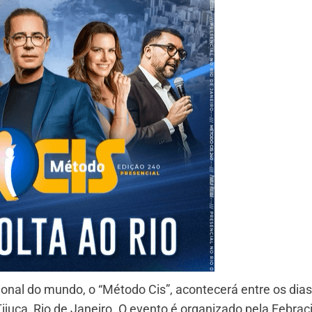
onal do mundo, o “Método Cis”, acontecerá entre os dias
ijuca, Rio de Janeiro. O evento é organizado pela Febraci