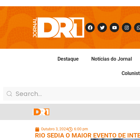
Destaque
Notícias do Jornal
Colunis
Outubro 3, 2024
6:00 pm
RIO SEDIA O MAIOR EVENTO DE I