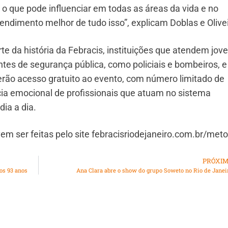
, o que pode influenciar em todas as áreas da vida e no
endimento melhor de tudo isso”, explicam Doblas e Olivei
te da história da Febracis, instituições que atendem jov
tes de segurança pública, como policiais e bombeiros, e
 terão acesso gratuito ao evento, com número limitado de
ncia emocional de profissionais que atuam no sistema
dia a dia.
vem ser feitas pelo site febracisriodejaneiro.com.br/met
PRÓXI
aos 93 anos
Ana Clara abre o show do grupo Soweto no Rio de Janei