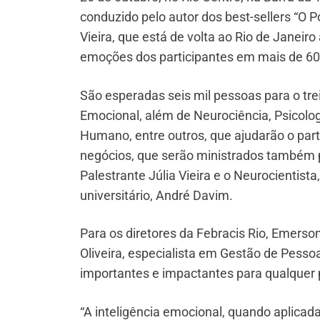
conduzido pelo autor dos best-sellers “O 
Vieira, que está de volta ao Rio de Janei
emoções dos participantes em mais de 60
São esperadas seis mil pessoas para o tre
Emocional, além de Neurociência, Psicologi
Humano, entre outros, que ajudarão o part
negócios, que serão ministrados também pe
Palestrante Júlia Vieira e o Neurocientista
universitário, André Davim.
Para os diretores da Febracis Rio, Emerso
Oliveira, especialista em Gestão de Pesso
importantes e impactantes para qualquer
“A inteligência emocional, quando aplicad