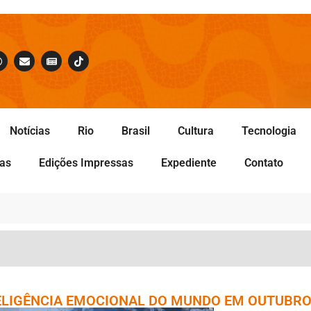
Notícias
Rio
Brasil
Cultura
Tecnologia
tas
Edições Impressas
Expediente
Contato
NTELIGÊNCIA EMOCIONAL DO MUNDO EM OUTUBR