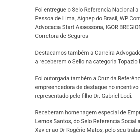
Foi entregue o Selo Referencia Nacional 
Pessoa de Lima, Aignep do Brasil, WP Cont
Advocacia Start Assessoria, IGOR BREGIO
Corretora de Seguros
Destacamos também a Carreira Advogados 
a receberem o Sello na categoria Topazio 
Foi outorgada também a Cruz da Referên
empreendedora de destaque no incentivo à
representado pelo filho Dr. Gabriel Lodi.
Receberam homenagem especial de Empree
Lemos Santos, do Selo Referencia Social a
Xavier ao Dr Rogério Matos, pelo seu trab