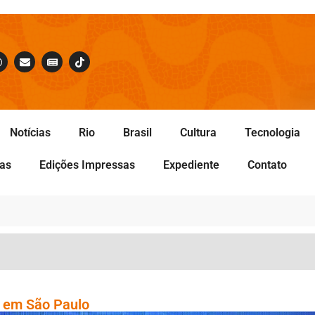
Notícias
Rio
Brasil
Cultura
Tecnologia
tas
Edições Impressas
Expediente
Contato
 em São Paulo