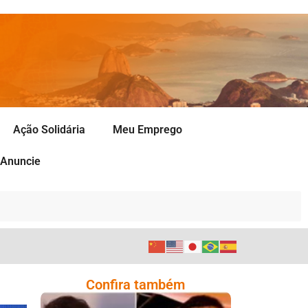
Ação Solidária
Meu Emprego
Anuncie
Confira também
Comoção Marca