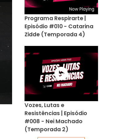
Now Playing
Programa Respirarte |
Episódio #010 - Catarina
Zidde (Temporada 4)
Vozes, Lutas e
Resistências | Episódio
#008 - Nei Machado
(Temporada 2)