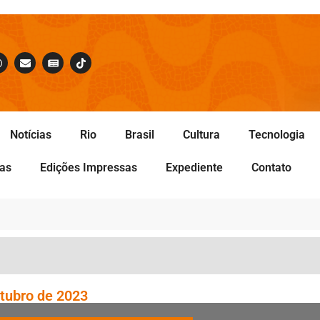
Notícias
Rio
Brasil
Cultura
Tecnologia
tas
Edições Impressas
Expediente
Contato
utubro de 2023