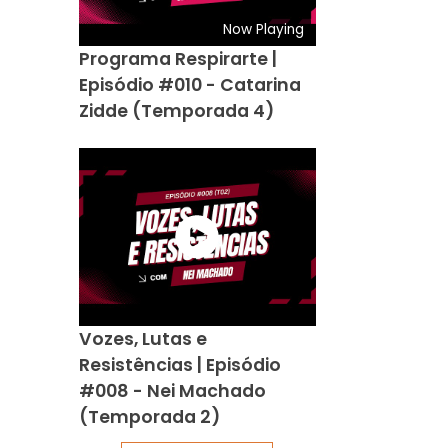
Now Playing
Programa Respirarte |
Episódio #010 - Catarina
Zidde (Temporada 4)
Vozes, Lutas e
Resistências | Episódio
#008 - Nei Machado
(Temporada 2)