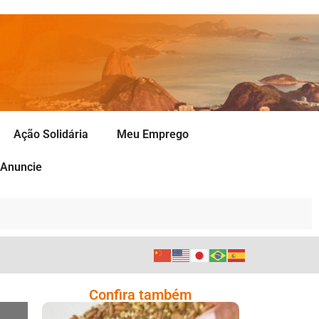
Ação Solidária
Meu Emprego
Anuncie
Confira também