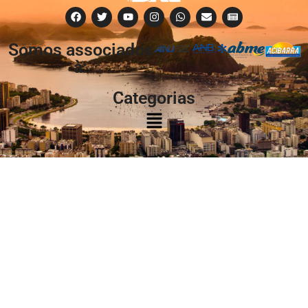
Somos associados
à:
Categorias