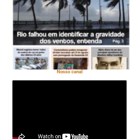
Ano X – Número 366 01 A 07 De Agosto De
2026
Nosso canal