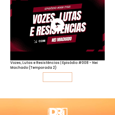
Vozes, Lutas e Resistências | Episódio #008 - Nei
Machado (Temporada 2)
Veja mais