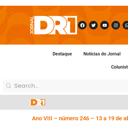
Destaque
Notícias do Jornal
Colunis
Ano VIII – número 246 – 13 a 19 de ab