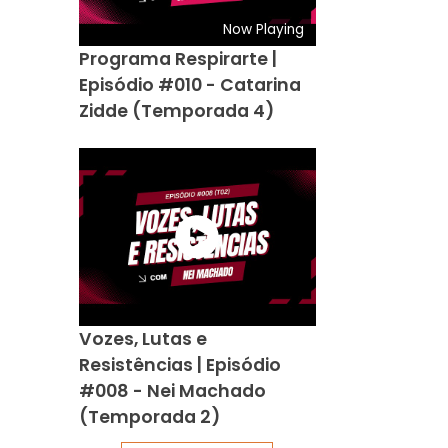
Now Playing
Programa Respirarte |
Episódio #010 - Catarina
Zidde (Temporada 4)
Vozes, Lutas e
Resistências | Episódio
#008 - Nei Machado
(Temporada 2)