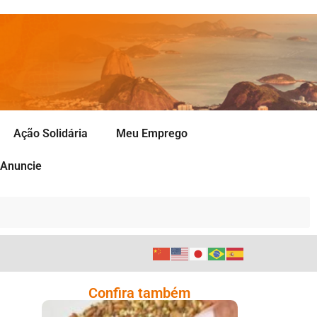
Ação Solidária
Meu Emprego
Anuncie
Confira também