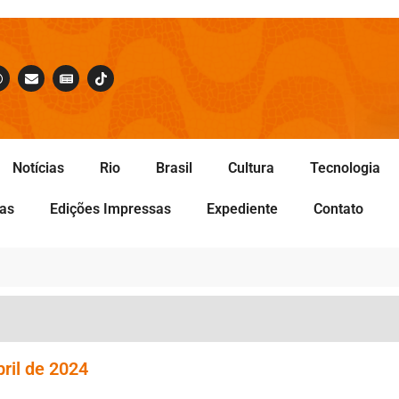
Notícias
Rio
Brasil
Cultura
Tecnologia
tas
Edições Impressas
Expediente
Contato
ril de 2024