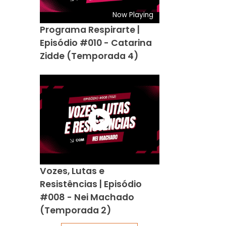
Now Playing
Programa Respirarte |
Episódio #010 - Catarina
Zidde (Temporada 4)
Vozes, Lutas e
Resistências | Episódio
#008 - Nei Machado
(Temporada 2)