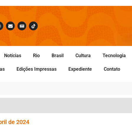
Notícias
Rio
Brasil
Cultura
Tecnologia
tas
Edições Impressas
Expediente
Contato
ril de 2024