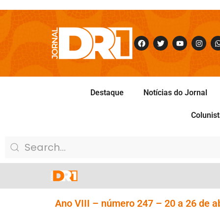
Destaque
Notícias do Jornal
Colunis
Ano VIII – número 247 – 20 a 26 de ab