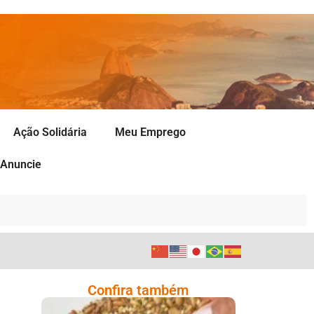
Ação Solidária
Meu Emprego
Anuncie
Confira também