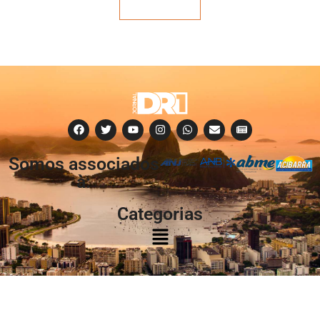
Veja mais
Somos associados
à:
Categorias