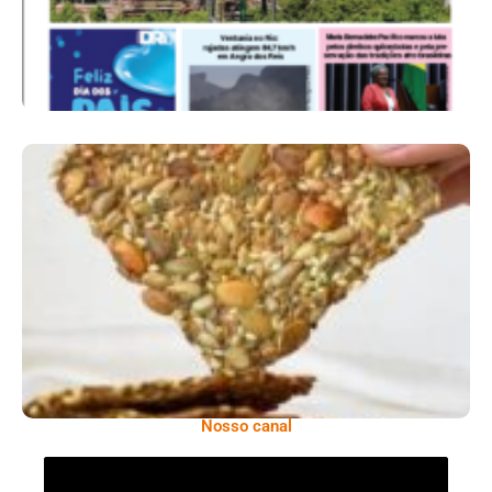
Comer Bem: Cracker De Sementes
Nosso canal