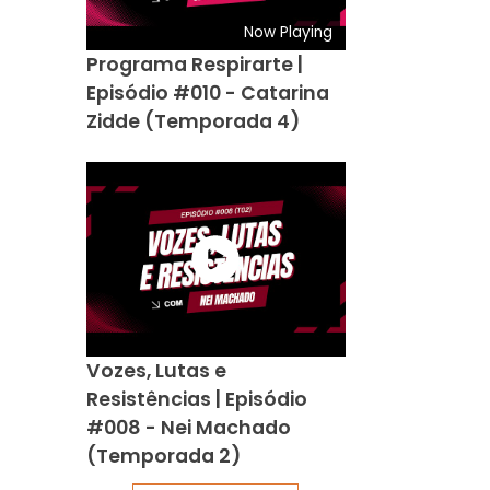
Now Playing
Programa Respirarte |
Episódio #010 - Catarina
Zidde (Temporada 4)
Vozes, Lutas e
Resistências | Episódio
#008 - Nei Machado
(Temporada 2)