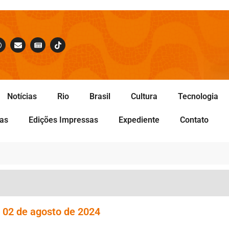
Notícias
Rio
Brasil
Cultura
Tecnologia
tas
Edições Impressas
Expediente
Contato
a 02 de agosto de 2024