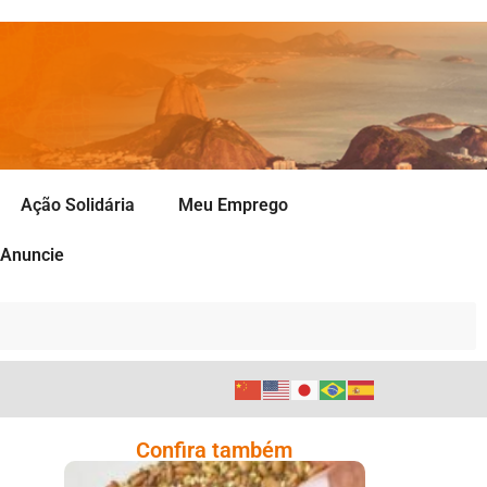
Ação Solidária
Meu Emprego
Anuncie
Confira também