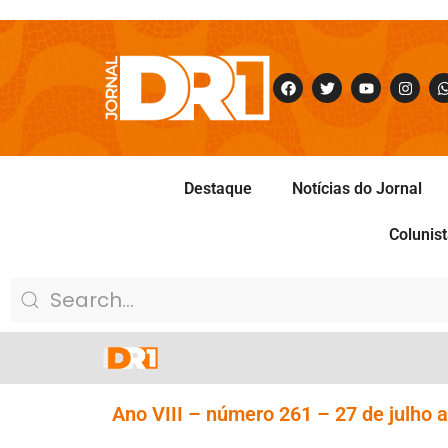
Destaque
Notícias do Jornal
Colunis
Ano VIII – número 261 – 27 de julho 