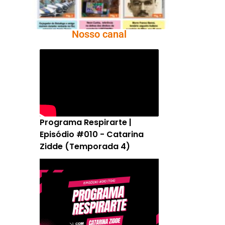
Nosso canal
Programa Respirarte |
Episódio #010 - Catarina
Zidde (Temporada 4)