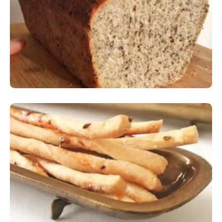
Comer Bem: Pão Low Carb
Comer Bem: Palitinhos De Cebola E Salsa