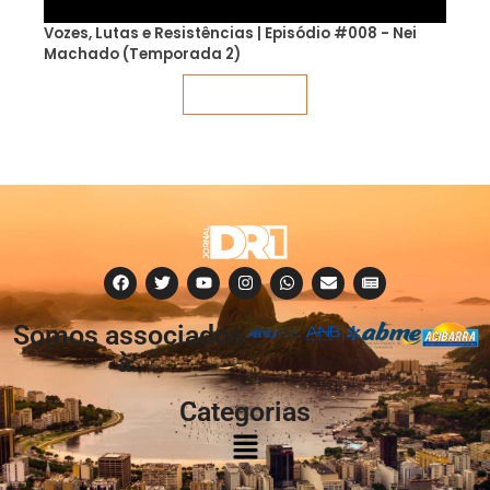
Vozes, Lutas e Resistências | Episódio #008 - Nei
Machado (Temporada 2)
Veja mais
Somos associados
à:
Categorias