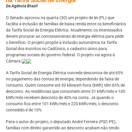
Da Agência Brasil
O Senado aprovou na quarta (30) um projeto de lei (PL) que
facilita a inclusão de famílias de baixa renda entre os beneficiários
da Tarifa Social de Energia Elétrica. Atualmente, os interessados
devem procurar as concessionárias de energia elétrica para pedir
o benefício. O projeto propõe a inclusão automática na Tarifa
Social dos inscritos no CadÚnico, o cadastro único para
programas sociais do governo federal. O projeto vai agora à
Câmara.
A Tarifa Social de Energia Elétrica concede descontos de até 65%
no pagamento das contas de energia, dependendo da faixa de
consumo. Quem consome até 30 kilowatt-hora (kWh) têm 65% de
desconto. As residências que consomem entre 31 kWh/mês e 100
kWh/mês recebem desconto de 40% na conta. Já quando o
consumo fica entre 101 kWh/mês e 220 kWh/mês, o desconto
concedido é de 10%.
Para o autor do projeto, o deputado André Ferreira (PSC-PE),
famílias com direito garantido ao desconto acabam não tendo