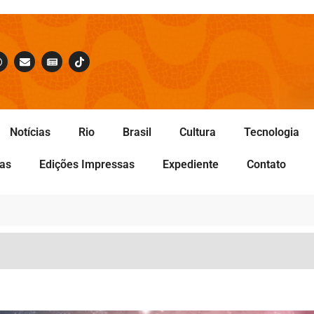
Notícias
Rio
Brasil
Cultura
Tecnologia
tas
Edições Impressas
Expediente
Contato