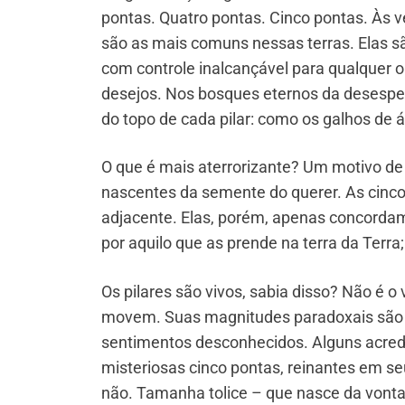
pontas. Quatro pontas. Cinco pontas. Às 
são as mais comuns nessas terras. Elas
com controle inalcançável para qualquer 
desejos. Nos bosques eternos da desesper
do topo de cada pilar: como os galhos de
O que é mais aterrorizante? Um motivo de 
nascentes da semente do querer. As cinc
adjacente. Elas, porém, apenas concordam
por aquilo que as prende na terra da Terra
Os pilares são vivos, sabia disso? Não é 
movem. Suas magnitudes paradoxais são 
sentimentos desconhecidos. Alguns acredit
misteriosas cinco pontas, reinantes em seu
não. Tamanha tolice – que nasce da vonta