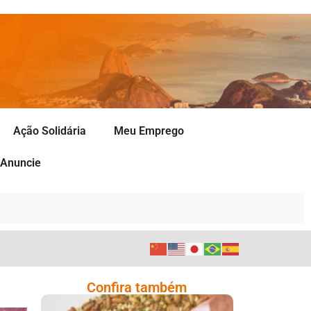
Ação Solidária
Meu Emprego
Anuncie
Confira também