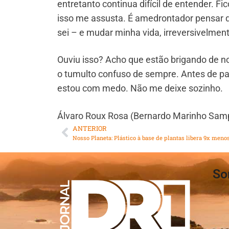
entretanto continua difícil de entender. F
isso me assusta. É amedrontador pensar 
sei – e mudar minha vida, irreversivelment
Ouviu isso? Acho que estão brigando de n
o tumulto confuso de sempre. Antes de pa
estou com medo. Não me deixe sozinho.
Álvaro Roux Rosa (Bernardo Marinho Sam
ANTERIOR
So