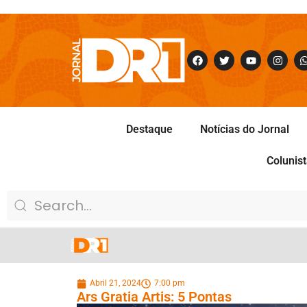
Destaque
Notícias do Jornal
Colunis
Abril 21, 2024
7:00 pm
Ars Gratia Artis: 5 Pontas