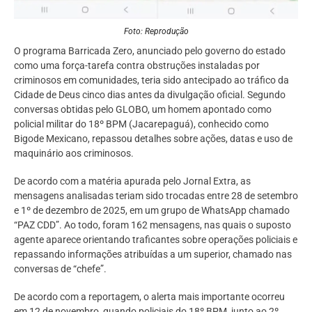
Foto: Reprodução
O programa Barricada Zero, anunciado pelo governo do estado
como uma força-tarefa contra obstruções instaladas por
criminosos em comunidades, teria sido antecipado ao tráfico da
Cidade de Deus cinco dias antes da divulgação oficial. Segundo
conversas obtidas pelo GLOBO, um homem apontado como
policial militar do 18º BPM (Jacarepaguá), conhecido como
Bigode Mexicano, repassou detalhes sobre ações, datas e uso de
maquinário aos criminosos.
De acordo com a matéria apurada pelo Jornal Extra, as
mensagens analisadas teriam sido trocadas entre 28 de setembro
e 1º de dezembro de 2025, em um grupo de WhatsApp chamado
“PAZ CDD”. Ao todo, foram 162 mensagens, nas quais o suposto
agente aparece orientando traficantes sobre operações policiais e
repassando informações atribuídas a um superior, chamado nas
conversas de “chefe”.
De acordo com a reportagem, o alerta mais importante ocorreu
em 12 de novembro, quando policiais do 18º BPM, junto ao 2º