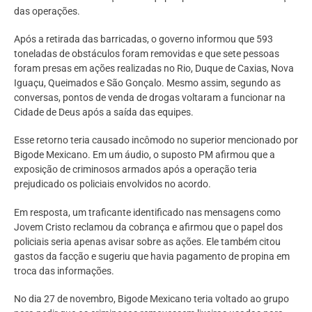
das operações.
Após a retirada das barricadas, o governo informou que 593
toneladas de obstáculos foram removidas e que sete pessoas
foram presas em ações realizadas no Rio, Duque de Caxias, Nova
Iguaçu, Queimados e São Gonçalo. Mesmo assim, segundo as
conversas, pontos de venda de drogas voltaram a funcionar na
Cidade de Deus após a saída das equipes.
Esse retorno teria causado incômodo no superior mencionado por
Bigode Mexicano. Em um áudio, o suposto PM afirmou que a
exposição de criminosos armados após a operação teria
prejudicado os policiais envolvidos no acordo.
Em resposta, um traficante identificado nas mensagens como
Jovem Cristo reclamou da cobrança e afirmou que o papel dos
policiais seria apenas avisar sobre as ações. Ele também citou
gastos da facção e sugeriu que havia pagamento de propina em
troca das informações.
No dia 27 de novembro, Bigode Mexicano teria voltado ao grupo