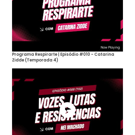
Now Playing
Programa Respirarte | Episódio #010 - Catarina
Zidde (Temporada 4)