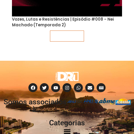
Vozes, Lutas e Resistências | Episódio #008 - Nei
Machado (Temporada 2)
Veja mais
Somos associados
à:
Categorias