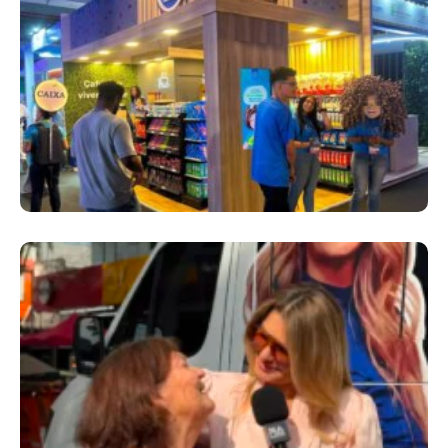
Cencosud Promove Inovação No Brasil
Com A Participação Do Prezunic No Rio
Innovation Week 2026
​Segurança Pública Lidera Queixas De
Moradores Do Rio Em Escuta Promovida Por
Antônia Fontenelle