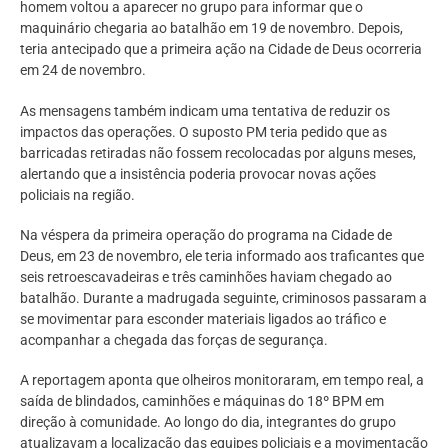
homem voltou a aparecer no grupo para informar que o
maquinário chegaria ao batalhão em 19 de novembro. Depois,
teria antecipado que a primeira ação na Cidade de Deus ocorreria
em 24 de novembro.
As mensagens também indicam uma tentativa de reduzir os
impactos das operações. O suposto PM teria pedido que as
barricadas retiradas não fossem recolocadas por alguns meses,
alertando que a insistência poderia provocar novas ações
policiais na região.
Na véspera da primeira operação do programa na Cidade de
Deus, em 23 de novembro, ele teria informado aos traficantes que
seis retroescavadeiras e três caminhões haviam chegado ao
batalhão. Durante a madrugada seguinte, criminosos passaram a
se movimentar para esconder materiais ligados ao tráfico e
acompanhar a chegada das forças de segurança.
A reportagem aponta que olheiros monitoraram, em tempo real, a
saída de blindados, caminhões e máquinas do 18º BPM em
direção à comunidade. Ao longo do dia, integrantes do grupo
atualizavam a localização das equipes policiais e a movimentação