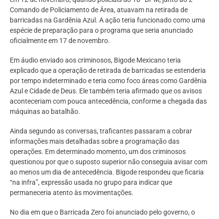
Comando de Policiamento de Área, atuavam na retirada de
barricadas na Gardênia Azul. A ação teria funcionado como uma
espécie de preparação para o programa que seria anunciado
oficialmente em 17 de novembro.
Em áudio enviado aos criminosos, Bigode Mexicano teria
explicado que a operação de retirada de barricadas se estenderia
por tempo indeterminado e teria como foco áreas como Gardênia
Azul e Cidade de Deus. Ele também teria afirmado que os avisos
aconteceriam com pouca antecedência, conforme a chegada das
máquinas ao batalhão.
Ainda segundo as conversas, traficantes passaram a cobrar
informações mais detalhadas sobre a programação das
operações. Em determinado momento, um dos criminosos
questionou por que o suposto superior não conseguia avisar com
ao menos um dia de antecedência. Bigode respondeu que ficaria
“na infra”, expressão usada no grupo para indicar que
permaneceria atento às movimentações.
No dia em que o Barricada Zero foi anunciado pelo governo, o