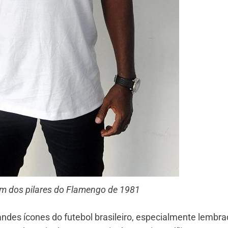
um dos pilares do Flamengo de 1981
randes ícones do futebol brasileiro, especialmente lembr