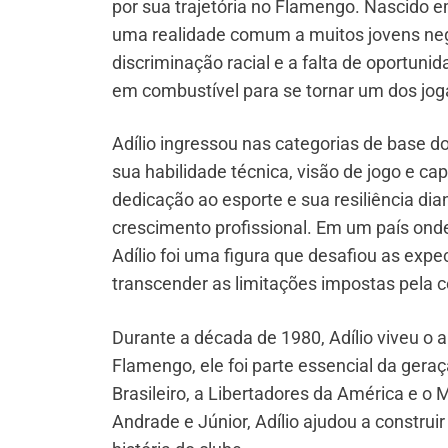
por sua trajetória no Flamengo. Nascido e
uma realidade comum a muitos jovens negr
discriminação racial e a falta de oportuni
em combustível para se tornar um dos jo
Adílio ingressou nas categorias de base 
sua habilidade técnica, visão de jogo e c
dedicação ao esporte e sua resiliência d
crescimento profissional. Em um país onde 
Adílio foi uma figura que desafiou as exp
transcender as limitações impostas pela c
Durante a década de 1980, Adílio viveu o 
Flamengo, ele foi parte essencial da gera
Brasileiro, a Libertadores da América e o
Andrade e Júnior, Adílio ajudou a constr