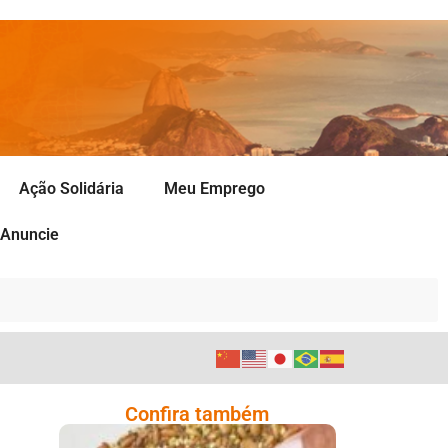
Ação Solidária
Meu Emprego
Anuncie
Confira também