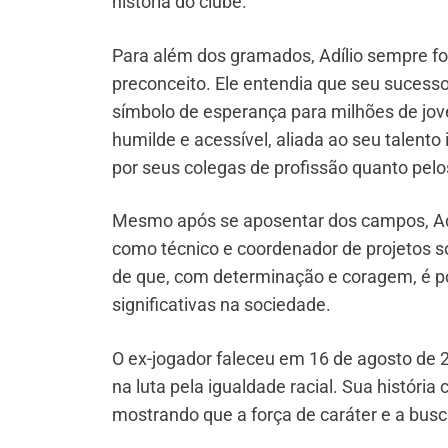
história do clube.
Para além dos gramados, Adílio sempre foi
preconceito. Ele entendia que seu suces
símbolo de esperança para milhões de jo
humilde e acessível, aliada ao seu talento 
por seus colegas de profissão quanto pelo
Mesmo após se aposentar dos campos, Adíl
como técnico e coordenador de projetos s
de que, com determinação e coragem, é po
significativas na sociedade.
O ex-jogador faleceu em 16 de agosto de 
na luta pela igualdade racial. Sua históri
mostrando que a força de caráter e a busc