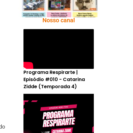
Nosso canal
Programa Respirarte |
Episódio #010 - Catarina
Zidde (Temporada 4)
ado