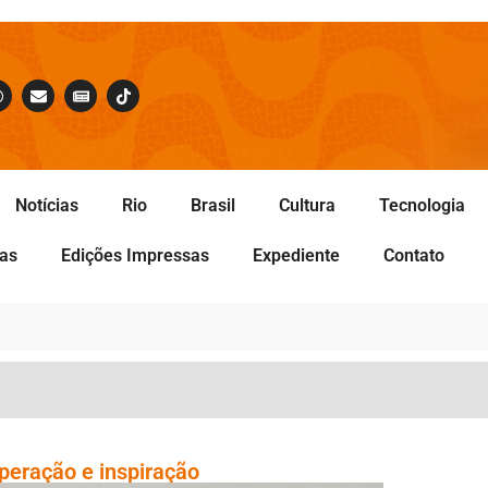
Notícias
Rio
Brasil
Cultura
Tecnologia
tas
Edições Impressas
Expediente
Contato
uperação e inspiração