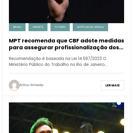
BRASIL
ESPORTE
FUTEBOL
NOTÍCIAS DO JORNAL
MPT recomenda que CBF adote medidas
para assegurar profissionalização dos
árbitros de futebol
Recomendação é baseada na Lei 14.597/2023 O
Ministério Público do Trabalho no Rio de Janeiro…
Arthur Almeida
LER MAIS