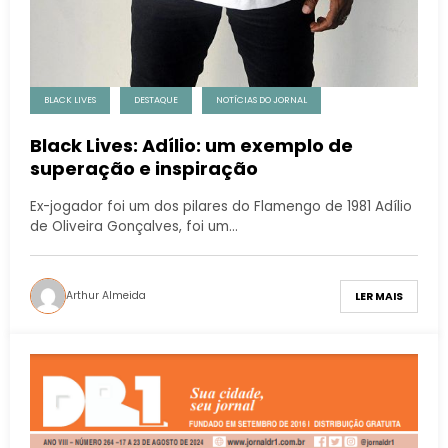
BLACK LIVES
DESTAQUE
NOTÍCIAS DO JORNAL
Black Lives: Adílio: um exemplo de
superação e inspiração
Ex-jogador foi um dos pilares do Flamengo de 1981 Adílio
de Oliveira Gonçalves, foi um…
Arthur Almeida
LER MAIS