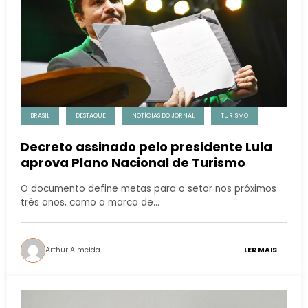
BRASIL
DESTAQUE
NOTÍCIAS DO JORNAL
TURISMO
Decreto assinado pelo presidente Lula
aprova Plano Nacional de Turismo
O documento define metas para o setor nos próximos
três anos, como a marca de…
Arthur Almeida
LER MAIS