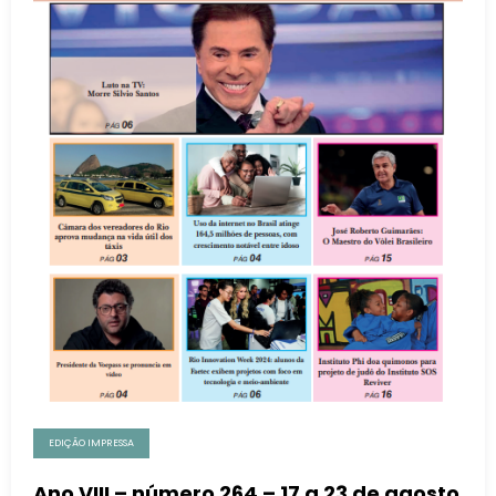
EDIÇÃO IMPRESSA
Ano VIII – número 264 – 17 a 23 de agosto