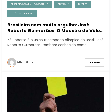
BRASILEIRO COM MUITO ORGULHO
DESTAQUE
ESPORTE
NOTÍCIAS DO JORNAL
Brasileiro com muito orgulho: José
Roberto Guimarães: O Maestro do Vôlei
Brasileiro
Zé Roberto é o único tricampeão olímpico do Brasil José
Roberto Guimarães, também conhecido como…
Arthur Almeida
LER MAIS