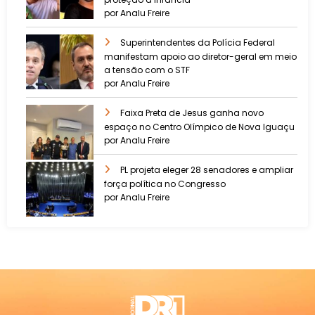
por Analu Freire
Superintendentes da Polícia Federal
manifestam apoio ao diretor-geral em meio
a tensão com o STF
por Analu Freire
Faixa Preta de Jesus ganha novo
espaço no Centro Olímpico de Nova Iguaçu
por Analu Freire
PL projeta eleger 28 senadores e ampliar
força política no Congresso
por Analu Freire