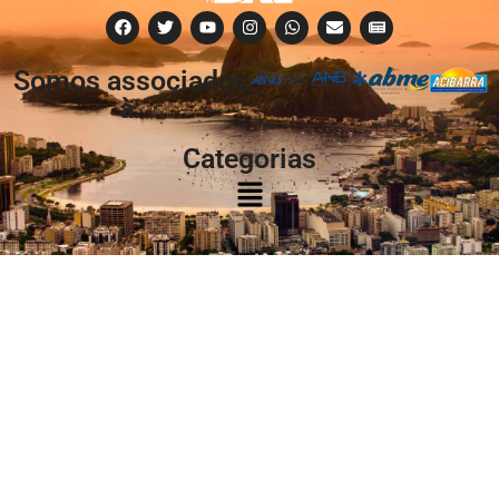
Somos associados
à:
Categorias