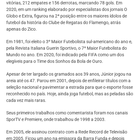
vitórias, 212 empates e 156 derrotas, marcando 78 gols. Em
2020, em um ranking elaborado por especialistas dos jornais O
Globo e Extra, figurou na 2ª posição entre os maiores ídolos de
futebol da história do Clube de Regatas do Flamengo, atrás
apenas do Zico.
Em 1981, foi eleito o 3º Maior Futebolista sul-americano do ano e,
pela Revista Italiana Guerin Sportivo, o 7º Maior Futebolista do
Mundo no ano. Em 2020, foi indicado pela FIFA como um dos
elegíveis para o Time dos Sonhos da Bola de Ouro.
Apesar de ter largado os gramados aos 39 anos, Júnior jogou na
areia até os 47. Parou em 2001, depois de enfileirar títulos com a
seleção nacional e pavimentar a estrada para que o esporte fosse
reconhecido no país. Hoje, ainda joga futebol, mas as peladas são
cada vez mais raras.
Seus primeiros trabalhos como comentarista foram nos canais
SporTV e Premiere, onde trabalhou de 1998 a 2003.
Em 2005, ele assinou contrato com a Rede Record de Televisão
em 2005. Ficou um ano na emissora da Barra Funda e depois