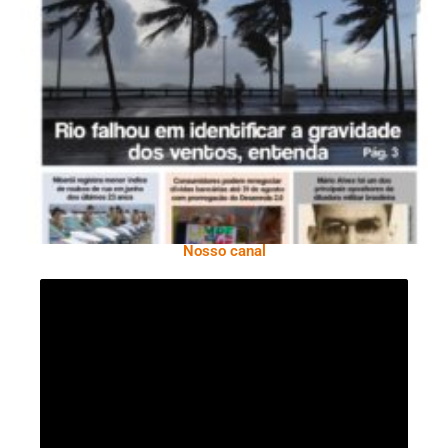
Ano X – Número 366 01 A 07 De Agosto De
2026
Nosso canal