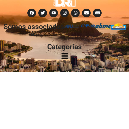
Somos associados
à:
Categorias