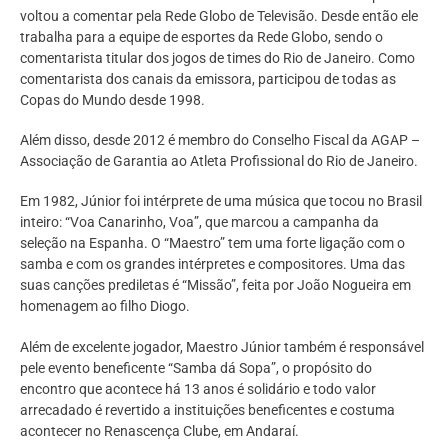
voltou a comentar pela Rede Globo de Televisão. Desde então ele
trabalha para a equipe de esportes da Rede Globo, sendo o
comentarista titular dos jogos de times do Rio de Janeiro. Como
comentarista dos canais da emissora, participou de todas as
Copas do Mundo desde 1998.
Além disso, desde 2012 é membro do Conselho Fiscal da AGAP –
Associação de Garantia ao Atleta Profissional do Rio de Janeiro.
Em 1982, Júnior foi intérprete de uma música que tocou no Brasil
inteiro: “Voa Canarinho, Voa”, que marcou a campanha da
seleção na Espanha. O “Maestro” tem uma forte ligação com o
samba e com os grandes intérpretes e compositores. Uma das
suas canções prediletas é “Missão”, feita por João Nogueira em
homenagem ao filho Diogo.
Além de excelente jogador, Maestro Júnior também é responsável
pele evento beneficente “Samba dá Sopa”, o propósito do
encontro que acontece há 13 anos é solidário e todo valor
arrecadado é revertido a instituições beneficentes e costuma
acontecer no Renascença Clube, em Andaraí.