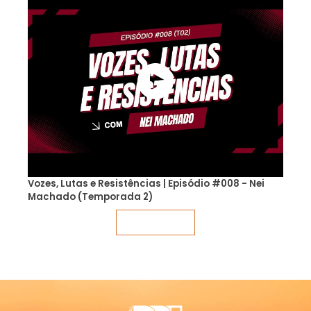
Vozes, Lutas e Resistências | Episódio #008 - Nei
Machado (Temporada 2)
Veja mais