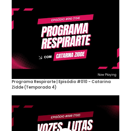
Now Playing
Programa Respirarte | Episódio #010 - Catarina
Zidde (Temporada 4)