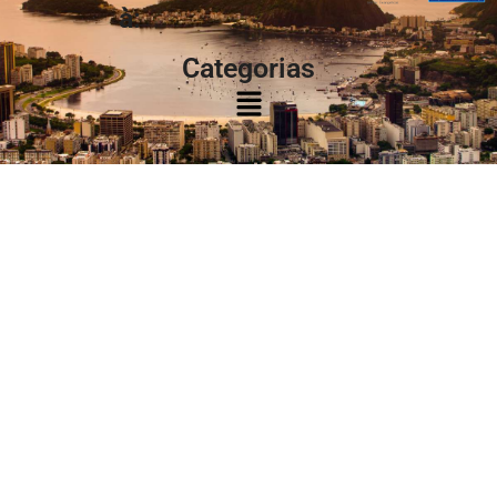
à:
Categorias