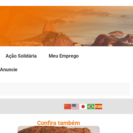
Ação Solidária
Meu Emprego
Anuncie
Confira também