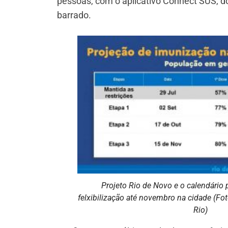
pessoas, com o aplicativo Connect SUS, do
barrado.
Projeto Rio de Novo e o calendário 
felxibilização até novembro na cidade (Fot
Rio)