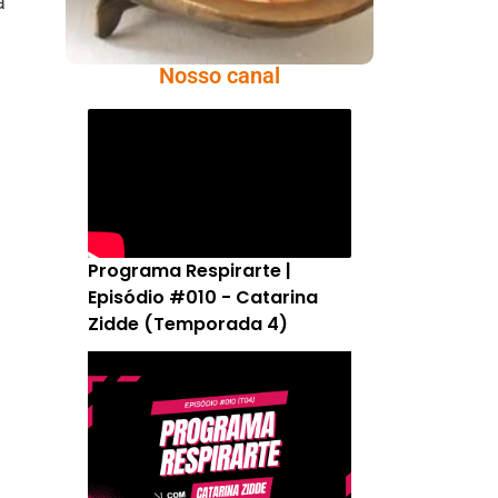
á
Nosso canal
Programa Respirarte |
Episódio #010 - Catarina
Zidde (Temporada 4)