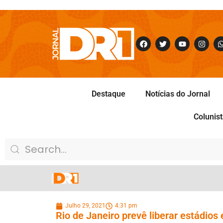
Destaque
Notícias do Jornal
Colunis
Julho 29, 2021
4:31 pm
Rio de Janeiro prevê liberar estádios