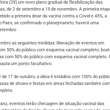
feira (29) um novo plano gradual de flexibilização das
pas, de 2 de setembro a 15 de novembro. A primeira etap
bido a primeira dose da vacina contra a Covid e 45%, a
o Paes, se confirmado o planejmaneto, haverá uma
 setembro
tembro as seguintes medidas: liberação de eventos em
com 50% do público com esquema vacinal completo; boat
as com 50% do público com esquema vacinal completo. 
pauta um ponto facultativo.
r de 17 de outubro, a ideia é estádios com 100% do públi
casas de shows e festas em áreas fechadas também co
mpleto.
ranz, eventos terão checagem de situação vacinal das