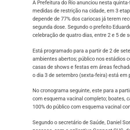
A Prefeitura do Rio anunciou nesta quinta-
medidas de restrição na cidade, em 3 eta
depende de 77% dos cariocas já terem rece
segunda dose. Segundo o prefeito Eduard
celebração de quatro dias, entre 2 e 5 de
Está programado para a partir de 2 de se
ambientes abertos; público nos estádios 
casas de shows e festas em áreas fechad
o dia 3 de setembro (sexta-feira) está em 
No cronograma seguinte, este para a parti
com esquema vacinal completo; boates, 
100% do público com esquema vacinal co
Segundo o secretário de Saúde, Daniel So