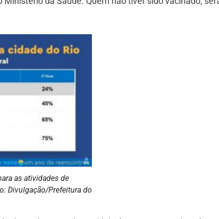
 Ministério da Saúde. Quem não tiver sido vacinado, ser
para as atividades de
o: Divulgação/Prefeitura do