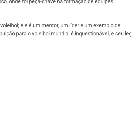
sco, onde foi peça-chave na formação de equipes
voleibol; ele é um mentor, um líder e um exemplo de
buição para o voleibol mundial é inquestionável, e seu l