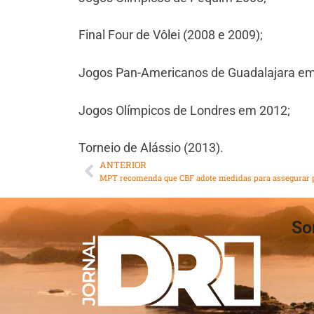
Final Four de Vôlei (2008 e 2009);
Jogos Pan-Americanos de Guadalajara e
Jogos Olímpicos de Londres em 2012;
Torneio de Alássio (2013).
ANTERIOR
So