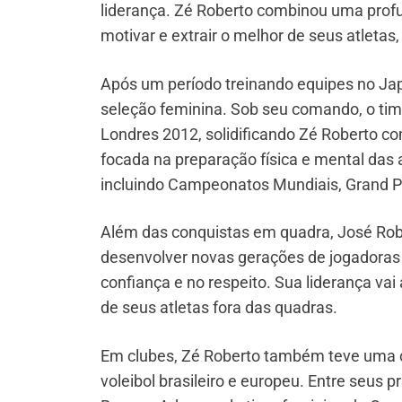
liderança. Zé Roberto combinou uma prof
motivar e extrair o melhor de seus atletas
Após um período treinando equipes no Japã
seleção feminina. Sob seu comando, o tim
Londres 2012, solidificando Zé Roberto 
focada na preparação física e mental das at
incluindo Campeonatos Mundiais, Grand P
Além das conquistas em quadra, José Rob
desenvolver novas gerações de jogadoras
confiança e no respeito. Sua liderança vai
de seus atletas fora das quadras.
Em clubes, Zé Roberto também teve uma ca
voleibol brasileiro e europeu. Entre seus 