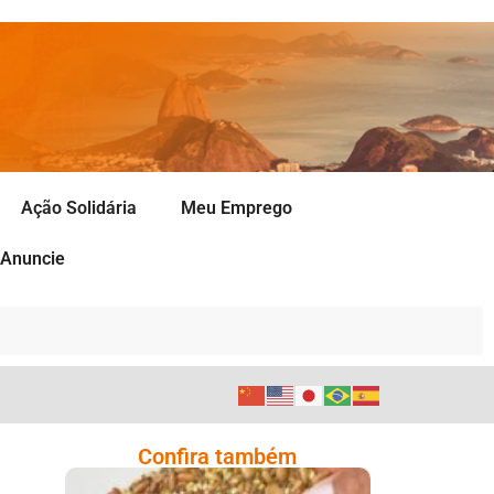
Ação Solidária
Meu Emprego
Anuncie
Confira também