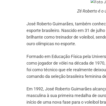
Zé Roberto é o 
José Roberto Guimarães, também conhecid
esporte brasileiro. Nascido em 31 de julho
brilhante como treinador de voleibol, send
ouro olímpicas no esporte.
Formado em Educação Física pela Universid
como jogador de vôlei na década de 1970,
foi como técnico que ele realmente deixo
comando da seleção brasileira feminina de
Em 1992, José Roberto Guimarães alcançou 
masculina à sua primeira medalha de ouro 
início de uma nova fase para o voleibol br