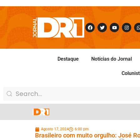
Destaque
Notícias do Jornal
Colunis
Agosto 17, 2024
6:00 pm
Brasileiro com muito orgulho: José R