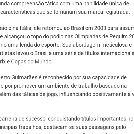
unda compreensão tática com uma habilidade única de
, características que se tornariam sua marca registrada.
o e na Itália, ele retornou ao Brasil em 2003 para assum
e alcançou o topo do pódio nas Olimpíadas de Pequim 2
como uma lenda do esporte. Sua abordagem meticulosa e
letas levou o Brasil a uma série de títulos internacionais
rix e Copas do Mundo.
erto Guimarães é reconhecido por sua capacidade de
 e por promover um ambiente de trabalho baseado na
 além das táticas de jogo, influenciando positivamente a 
rreira de sucesso, conquistando títulos importantes no
principais trabalhos, destacam-se suas passagens pelo