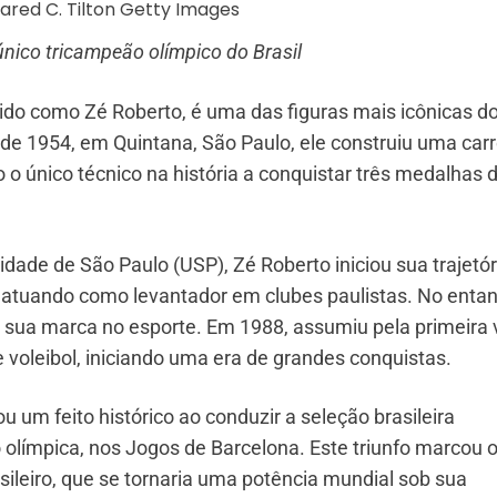
único tricampeão olímpico do Brasil
o como Zé Roberto, é uma das figuras mais icônicas d
 de 1954, em Quintana, São Paulo, ele construiu uma carr
o o único técnico na história a conquistar três medalhas 
ade de São Paulo (USP), Zé Roberto iniciou sua trajetór
 atuando como levantador em clubes paulistas. No entan
u sua marca no esporte. Em 1988, assumiu pela primeira 
 voleibol, iniciando uma era de grandes conquistas.
um feito histórico ao conduzir a seleção brasileira
olímpica, nos Jogos de Barcelona. Este triunfo marcou 
asileiro, que se tornaria uma potência mundial sob sua