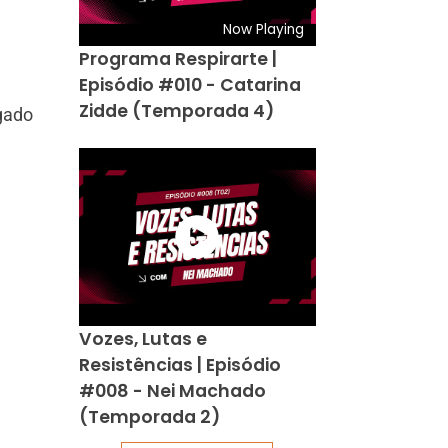
Now Playing
Programa Respirarte |
Episódio #010 - Catarina
Zidde (Temporada 4)
egado
Vozes, Lutas e
Resistências | Episódio
#008 - Nei Machado
(Temporada 2)