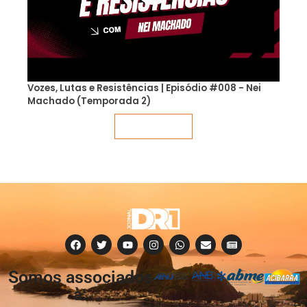
Vozes, Lutas e Resistências | Episódio #008 - Nei
Machado (Temporada 2)
Veja mais
Somos associados
à: