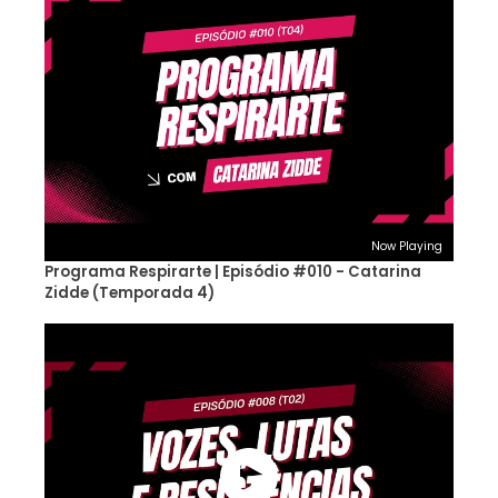
Now Playing
Programa Respirarte | Episódio #010 - Catarina
Zidde (Temporada 4)