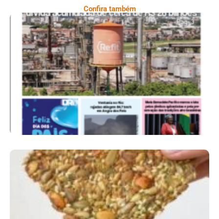
Confira também
Ano X – Número 367 08 A 14 De Agosto De
2026
Comer Bem: Cracker De Sementes