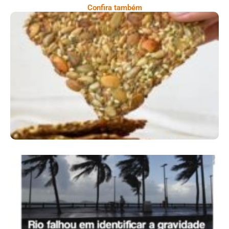
Confira também
Comer Bem: Cracker De Sementes
Ano X – Número 366 01 A 07 De Agosto De
2026