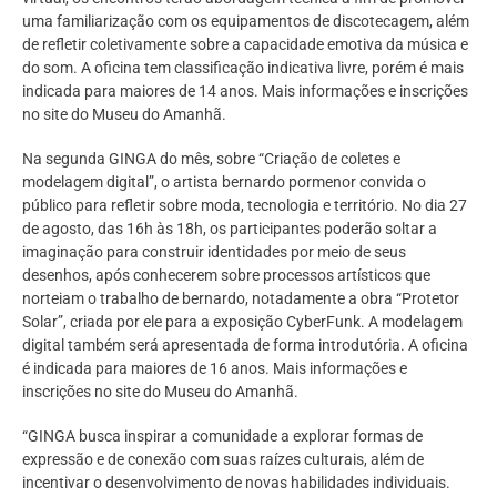
uma familiarização com os equipamentos de discotecagem, além
de refletir coletivamente sobre a capacidade emotiva da música e
do som. A oficina tem classificação indicativa livre, porém é mais
indicada para maiores de 14 anos. Mais informações e inscrições
no site do Museu do Amanhã.
Na segunda GINGA do mês, sobre “Criação de coletes e
modelagem digital”, o artista bernardo pormenor convida o
público para refletir sobre moda, tecnologia e território. No dia 27
de agosto, das 16h às 18h, os participantes poderão soltar a
imaginação para construir identidades por meio de seus
desenhos, após conhecerem sobre processos artísticos que
norteiam o trabalho de bernardo, notadamente a obra “Protetor
Solar”, criada por ele para a exposição CyberFunk. A modelagem
digital também será apresentada de forma introdutória. A oficina
é indicada para maiores de 16 anos. Mais informações e
inscrições no site do Museu do Amanhã.
“GINGA busca inspirar a comunidade a explorar formas de
expressão e de conexão com suas raízes culturais, além de
incentivar o desenvolvimento de novas habilidades individuais.