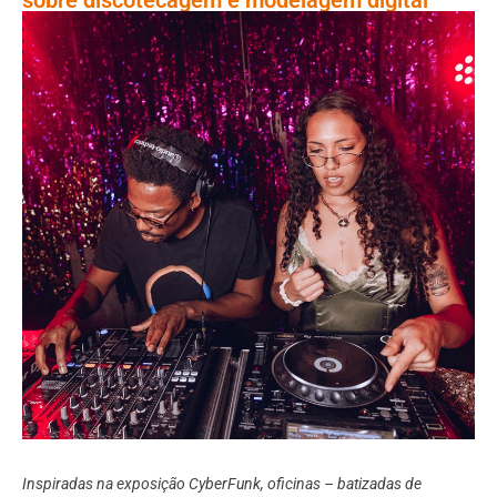
Inspiradas na exposição CyberFunk, oficinas – batizadas de