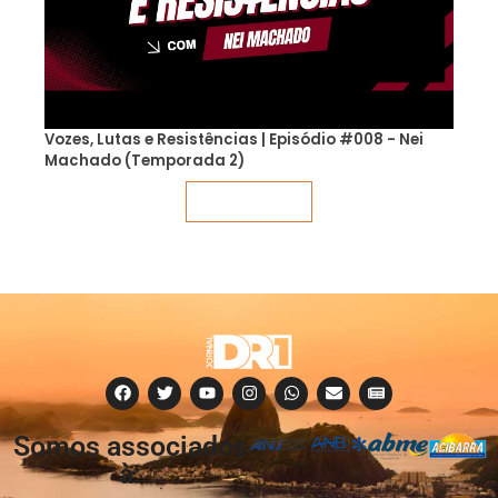
Vozes, Lutas e Resistências | Episódio #008 - Nei
Machado (Temporada 2)
Veja mais
Somos associados
à: