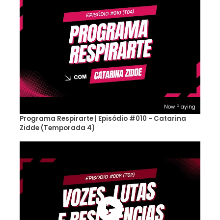
Now Playing
Programa Respirarte | Episódio #010 - Catarina
Zidde (Temporada 4)