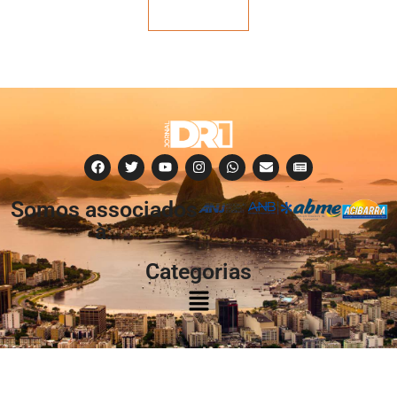
Veja mais
Somos associados
à:
Categorias