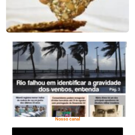
Ano X – Número 366 01 A 07 De Agosto De
2026
Nosso canal