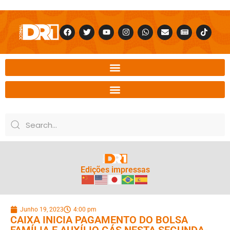
Edições impressas
Junho 19, 2023
4:00 pm
CAIXA INICIA PAGAMENTO DO BOLSA
FAMÍLIA E AUXÍLIO GÁS NESTA SEGUNDA-