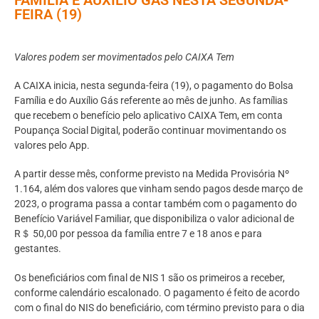
FEIRA (19)
Valores podem ser movimentados pelo CAIXA Tem
A CAIXA inicia, nesta segunda-feira (19), o pagamento do Bolsa
Família e do Auxílio Gás referente ao mês de junho. As famílias
que recebem o benefício pelo aplicativo CAIXA Tem, em conta
Poupança Social Digital, poderão continuar movimentando os
valores pelo App.
A partir desse mês, conforme previsto na Medida Provisória Nº
1.164, além dos valores que vinham sendo pagos desde março de
2023, o programa passa a contar também com o pagamento do
Benefício Variável Familiar, que disponibiliza o valor adicional de
R＄ 50,00 por pessoa da família entre 7 e 18 anos e para
gestantes.
Os beneficiários com final de NIS 1 são os primeiros a receber,
conforme calendário escalonado. O pagamento é feito de acordo
com o final do NIS do beneficiário, com término previsto para o dia