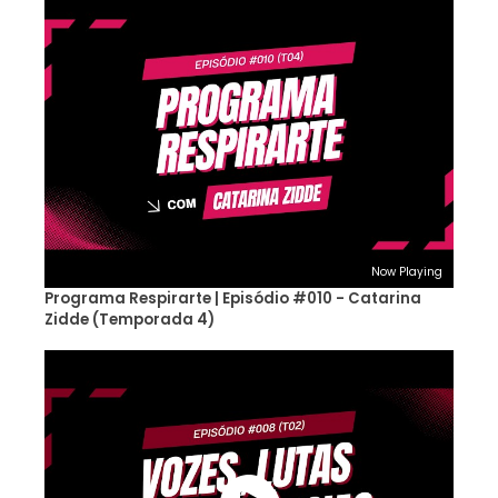
Now Playing
Programa Respirarte | Episódio #010 - Catarina
Zidde (Temporada 4)