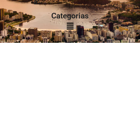
à:
Categorias