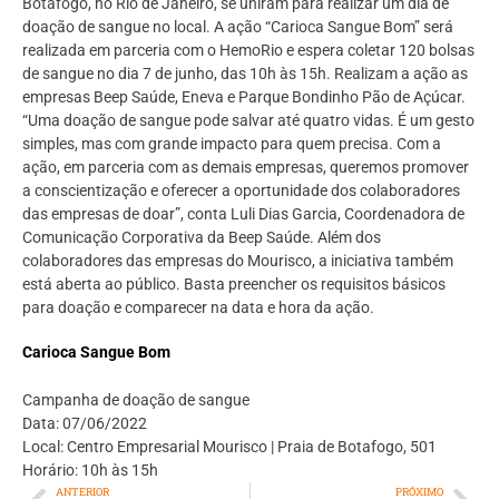
Botafogo, no Rio de Janeiro, se uniram para realizar um dia de
doação de sangue no local. A ação “Carioca Sangue Bom” será
realizada em parceria com o HemoRio e espera coletar 120 bolsas
de sangue no dia 7 de junho, das 10h às 15h. Realizam a ação as
empresas Beep Saúde, Eneva e Parque Bondinho Pão de Açúcar.
“Uma doação de sangue pode salvar até quatro vidas. É um gesto
simples, mas com grande impacto para quem precisa. Com a
ação, em parceria com as demais empresas, queremos promover
a conscientização e oferecer a oportunidade dos colaboradores
das empresas de doar”, conta Luli Dias Garcia, Coordenadora de
Comunicação Corporativa da Beep Saúde. Além dos
colaboradores das empresas do Mourisco, a iniciativa também
está aberta ao público. Basta preencher os requisitos básicos
para doação e comparecer na data e hora da ação.
Carioca Sangue Bom
Campanha de doação de sangue
Data: 07/06/2022
Local: Centro Empresarial Mourisco | Praia de Botafogo, 501
Horário: 10h às 15h
ANTERIOR
PRÓXIMO