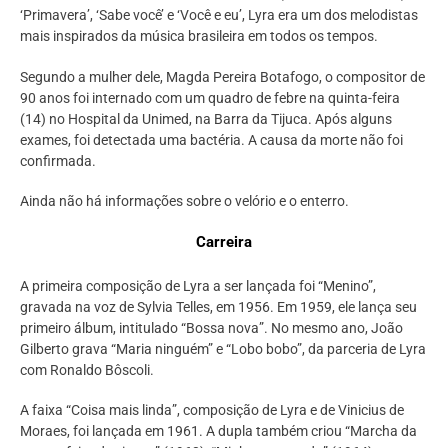
‘Primavera’, ‘Sabe você’ e ‘Você e eu’, Lyra era um dos melodistas
mais inspirados da música brasileira em todos os tempos.
Segundo a mulher dele, Magda Pereira Botafogo, o compositor de
90 anos foi internado com um quadro de febre na quinta-feira
(14) no Hospital da Unimed, na Barra da Tijuca. Após alguns
exames, foi detectada uma bactéria. A causa da morte não foi
confirmada.
Ainda não há informações sobre o velório e o enterro.
Carreira
A primeira composição de Lyra a ser lançada foi “Menino”,
gravada na voz de Sylvia Telles, em 1956. Em 1959, ele lança seu
primeiro álbum, intitulado “Bossa nova”. No mesmo ano, João
Gilberto grava “Maria ninguém” e “Lobo bobo”, da parceria de Lyra
com Ronaldo Bôscoli.
A faixa “Coisa mais linda”, composição de Lyra e de Vinicius de
Moraes, foi lançada em 1961. A dupla também criou “Marcha da