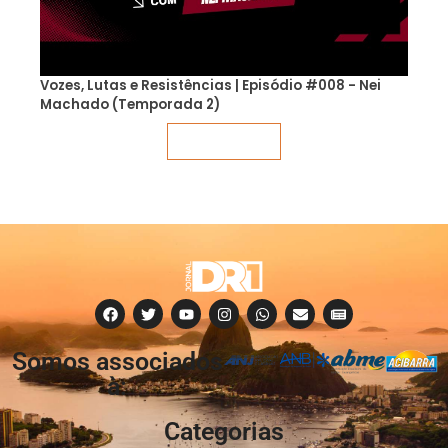
Vozes, Lutas e Resistências | Episódio #008 - Nei
Machado (Temporada 2)
Veja mais
Somos associados
à:
Categorias