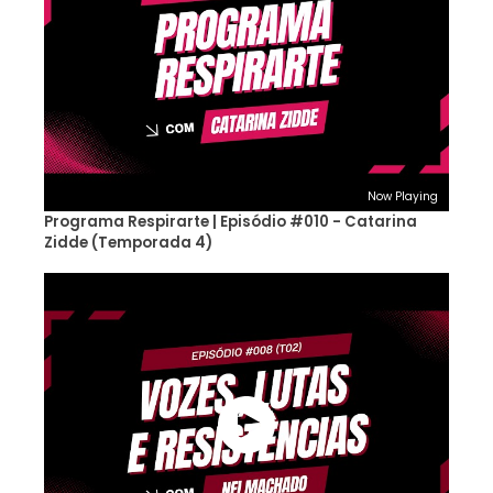
Now Playing
Programa Respirarte | Episódio #010 - Catarina
Zidde (Temporada 4)