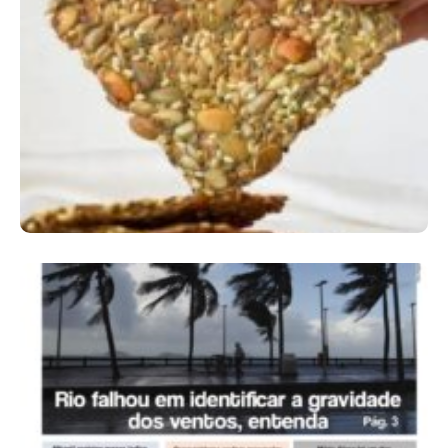
Comer Bem: Cracker De Sementes
Ano X – Número 366 01 A 07 De Agosto De
2026