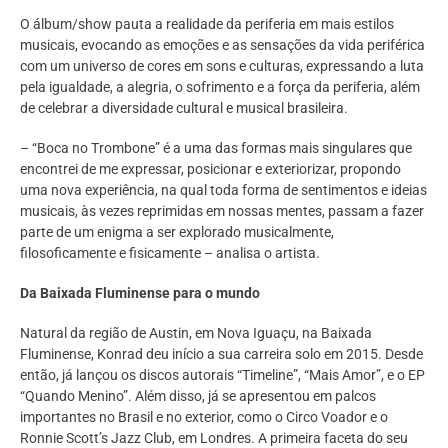
O álbum/show pauta a realidade da periferia em mais estilos
musicais, evocando as emoções e as sensações da vida periférica
com um universo de cores em sons e culturas, expressando a luta
pela igualdade, a alegria, o sofrimento e a força da periferia, além
de celebrar a diversidade cultural e musical brasileira.
– “Boca no Trombone” é a uma das formas mais singulares que
encontrei de me expressar, posicionar e exteriorizar, propondo
uma nova experiência, na qual toda forma de sentimentos e ideias
musicais, às vezes reprimidas em nossas mentes, passam a fazer
parte de um enigma a ser explorado musicalmente,
filosoficamente e fisicamente – analisa o artista.
Da Baixada Fluminense para o mundo
Natural da região de Austin, em Nova Iguaçu, na Baixada
Fluminense, Konrad deu início a sua carreira solo em 2015. Desde
então, já lançou os discos autorais “Timeline”, “Mais Amor”, e o EP
“Quando Menino”. Além disso, já se apresentou em palcos
importantes no Brasil e no exterior, como o Circo Voador e o
Ronnie Scott’s Jazz Club, em Londres. A primeira faceta do seu