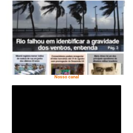
Ano X – Número 366 01 A 07 De Agosto De
2026
Nosso canal