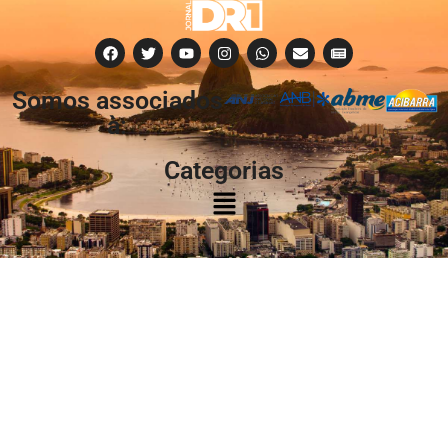
Somos associados
à:
Categorias