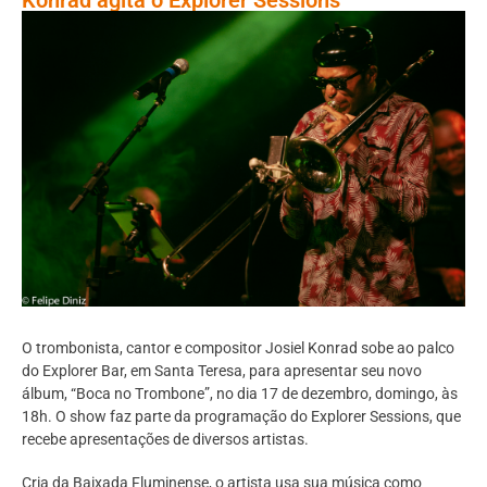
O trombonista, cantor e compositor Josiel Konrad sobe ao palco
do Explorer Bar, em Santa Teresa, para apresentar seu novo
álbum, “Boca no Trombone”, no dia 17 de dezembro, domingo, às
18h. O show faz parte da programação do Explorer Sessions, que
recebe apresentações de diversos artistas.
Cria da Baixada Fluminense, o artista usa sua música como