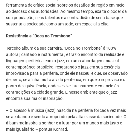
ferramenta de crítica social sobre os desafios da região em meio
ao descaso das autoridades. Ao mesmo tempo, exalta o poder da
sua população, seus talentos e a contradição de ser a base que
sustenta a sociedade como um todo, em especial a elite.
Resistência e “Boca no Trombone”
Terceiro álbum da sua carreira, “Boca no Trombone” é 100%
autoral, cantado e instrumental, e traz o encontro da realidade e
linguagem periférica com o jazz, em uma abordagem musical
contemporânea brasileira, resgatando o jazz em sua essência
improvisada para a periferia, onde ele nasceu, e que, se observado
de perto, se alinha muito à vida periférica, em que o improviso é o
ponto de equivalência, onde se vive intensamente em meio às
contradições da cidade grande. É nesse ambiente que o jazz
encontra sua maior inspiração.
– O acesso à música (jazz) nascida na periferia foi cada vez mais
se acabando e sendo apropriado pela alta classe da sociedade. O
álbum me inspira a sonhar e a lutar por um mundo mais justo e
mais igualitário – pontua Konrad.