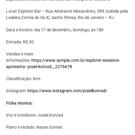
Local: Explorer Bar – Rua Almirante Alexandrino, 399 (subida pela
Ladeira Corrêa de Sá 4), Santa Teresa, Rio de Janeiro – RJ
Data e horário: dia 17 de dezembro, domingo, às 18h
Entrada: R$ 30
Vendas e mais
informações:
https://www.sympla.com.br/explorer-sessions-
apresenta–josiel-konrad__2276678
Classificação: livre
Instagram:
https://www.instagram.com/josielkonrad/
Ficha técnica:
Voz e trombone: Josiel Konrad
Piano e teclado: Natan Gomes