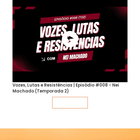
Vozes, Lutas e Resistências | Episódio #008 - Nei
Machado (Temporada 2)
Veja mais