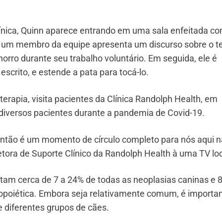
clínica, Quinn aparece entrando em uma sala enfeitada c
al, um membro da equipe apresenta um discurso sobre o 
rro durante seu trabalho voluntário. Em seguida, ele é
scrito, e estende a pata para tocá-lo.
terapia, visita pacientes da Clínica Randolph Health, em
diversos pacientes durante a pandemia de Covid-19.
 então é um momento de círculo completo para nós aqui n
etora de Suporte Clínico da Randolph Health à uma TV loc
tam cerca de 7 a 24% de todas as neoplasias caninas e 
poiética. Embora seja relativamente comum, é importa
e diferentes grupos de cães.