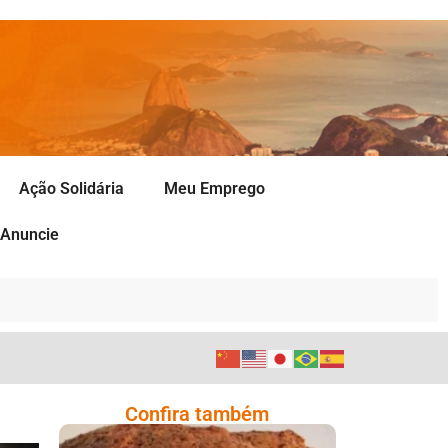
Ação Solidária
Meu Emprego
Anuncie
Confira também