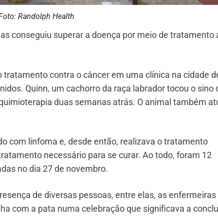
Foto: Randolph Health
mas conseguiu superar a doença por meio de tratamento 
 tratamento contra o câncer em uma clínica na cidade d
nidos. Quinn, um cachorro da raça labrador tocou o sino 
 quimioterapia duas semanas atrás. O animal também at
do com linfoma e, desde então, realizava o tratamento
tratamento necessário para se curar. Ao todo, foram 12
zadas no dia 27 de novembro.
resença de diversas pessoas, entre elas, as enfermeiras
inha com a pata numa celebração que significava a concl