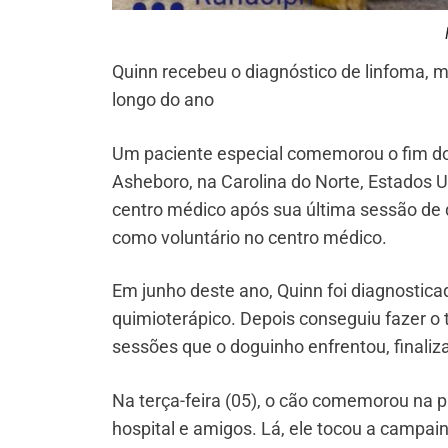
Quinn recebeu o diagnóstico de linfoma, 
longo do ano
Um paciente especial comemorou o fim do
Asheboro, na Carolina do Norte, Estados U
centro médico após sua última sessão de
como voluntário no centro médico.
Em junho deste ano, Quinn foi diagnostica
quimioterápico. Depois conseguiu fazer o 
sessões que o doguinho enfrentou, finali
Na terça-feira (05), o cão comemorou na p
hospital e amigos. Lá, ele tocou a campa