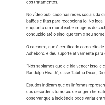
dos tratamentos.
No vídeo publicado nas redes sociais da 
balões e fitas para recepcioná-lo. No loc
enquanto um mural exibe imagens do cacho
conduzido até o sino, que tem o seu nome e
O cachorro, que é certificado como cão de 
Asheboro, e deu suporte ativamente para 
“Nós sabíamos que ele iria vencer isso, e
Randolph Health”, disse Tabitha Dixon, Dir
Estudos indicam que os linfomas represen
das desordens tumorais de origem hemato
observar que a incidência pode variar entr