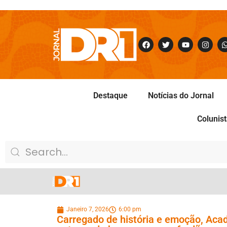
Destaque
Notícias do Jornal
Colunis
Janeiro 7, 2026
6:00 pm
Carregado de história e emoção, Acad