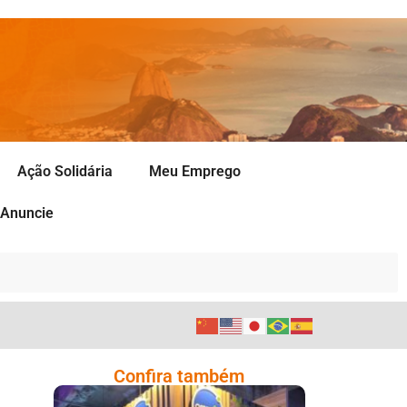
Ação Solidária
Meu Emprego
Anuncie
Confira também
Cencosud Promove