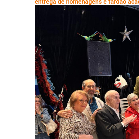
entrega de homenagens e fardão aca