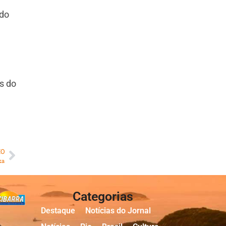
ndo
s do
MO
ka
Categorias
Destaque
Notícias do Jornal