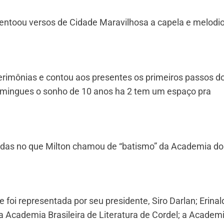
e entoou versos de Cidade Maravilhosa a capela e melodi
erimônias e contou aos presentes os primeiros passos d
omingues o sonho de 10 anos ha 2 tem um espaço pra
das no que Milton chamou de “batismo” da Academia do
 foi representada por seu presidente, Siro Darlan; Erinal
 a Academia Brasileira de Literatura de Cordel; a Academ