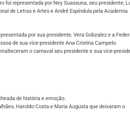
iro foi representada por Ney Suassuna, seu presidente; L
al de Letras e Artes e André Espíndula pela Academia
representada por sua presidente, Vera Gobzalez e a Fede
essoa de sua vice-presidente Ana Cristina Campelo.
enalteceram o carnaval seu presidente e sua vice-presid
echeada de história e emoção.
lhães, Haroldo Costa e Maria Augusta que deixaram o