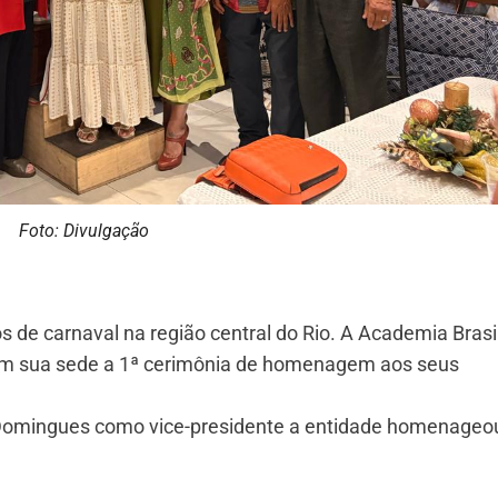
Foto: Divulgação
os de carnaval na região central do Rio. A Academia Brasi
em sua sede a 1ª cerimônia de homenagem aos seus
a Domingues como vice-presidente a entidade homenageo