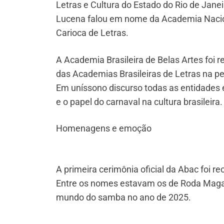
Letras e Cultura do Estado do Rio de Jane
Lucena falou em nome da Academia Nacion
Carioca de Letras.
A Academia Brasileira de Belas Artes foi 
das Academias Brasileiras de Letras na p
Em uníssono discurso todas as entidades 
e o papel do carnaval na cultura brasileira.
Homenagens e emoção
A primeira cerimônia oficial da Abac foi r
Entre os nomes estavam os de Roda Maga
mundo do samba no ano de 2025.