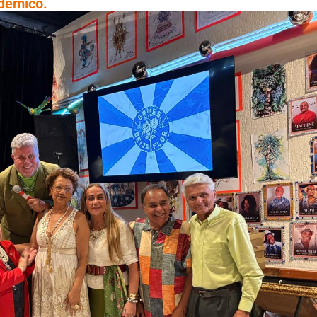
dêmico.