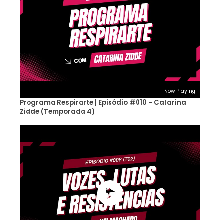
Now Playing
Programa Respirarte | Episódio #010 - Catarina
Zidde (Temporada 4)