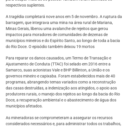
respectivos suplentes.
A tragédia completará nove anos em 5 de novembro. A ruptura da
barragem, que integrava uma mina na área rural de Mariana,
Minas Gerais, liberou uma avalanche de rejeitos que gerou
impactos para moradores de comunidades de dezenas de
municípios mineiros e do Espírito Santo, ao longo de toda a bacia
do Rio Doce. O episódio também deixou 19 mortos
Para reparar os danos causados, um Termo de Transação e
Ajustamento de Conduta (TTAC) foi selado em 2016 entre a
Samarco, suas acionistas Vale e BHP Billinton, a União e os
governos mineiro e capixaba. Foram estabelecidos mais de 40
programas, abrangendo temas variados como a reconstrução
das casas destruídas, a indenização aos atingidos, o apoio aos
produtores rurais, o manejo dos rejeitos ao longo da bacia do Rio
Doce, a recuperação ambiental e o abastecimento de água dos
municípios afetados.
As mineradoras se comprometeram a assegurar os recursos
considerados necessários e, para administrar todos os trabalhos,