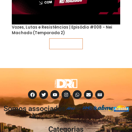
Vozes, Lutas e Resistências | Episódio #008 - Nei
Machado (Temporada 2)
Veja mais
Somos associados
à:
Categorias