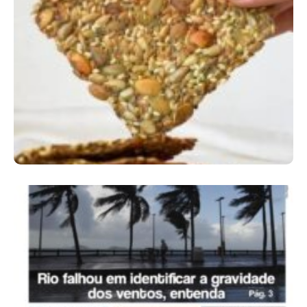
Comer Bem: Cracker De Sementes
Ano X – Número 366 01 A 07 De Agosto De
2026