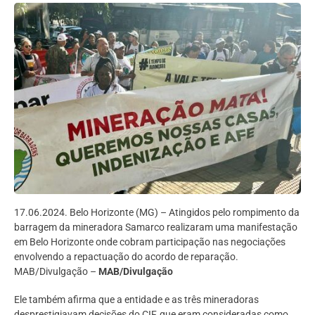
17.06.2024. Belo Horizonte (MG) – Atingidos pelo rompimento da
barragem da mineradora Samarco realizaram uma manifestação
em Belo Horizonte onde cobram participação nas negociações
envolvendo a repactuação do acordo de reparação.
MAB/Divulgação –
MAB/Divulgação
Ele também afirma que a entidade e as três mineradoras
desprestigiavam decisões do CIF, que eram consideradas como