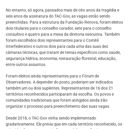
No entanto, só agora, passados mais de oito anos da tragédia e
seis anos da assinatura do TAC-Gov, as vagas estão sendo
preenchidas. Para a estrutura da Fundação Renova, foram eleitos
dois titulares para o conselho curador, sete para o conselho
consultivo e quatro para a mesa da diretoria executiva. Também
foram escolhidos dois representantes para o Comitê
Interfederativo e outros dois para cada uma das suas dez
câmaras técnicas, que tratam de temas específicos como saúde,
segurança hídrica, economia, restauração florestal, educação,
entre outros assuntos.
Foram eleitos ainda representantes para o Fórum de
Observadores. A depender do posto, poderiam ser indicados
também um ou dois suplentes. Representantes de 16 dos 21
territórios reconhecidos participaram da escolha. Os povos e
comunidades tradicionais que foram atingidos ainda irão
organizar o processo para preenchimento das suas vagas.
Desde 2018, o TAC-Gov vinha sendo implementado
gradativamente. Ele previu que em cada território reconhecido, os