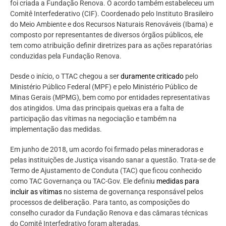
foi criada a Fundação Renova. O acordo também estabeleceu um
Comitê Interfederativo (CIF). Coordenado pelo Instituto Brasileiro
do Meio Ambiente e dos Recursos Naturais Renováveis (Ibama) e
composto por representantes de diversos órgãos públicos, ele
tem como atribuição definir diretrizes para as ações reparatórias
conduzidas pela Fundação Renova.
Desde o início, o TTAC chegou a ser
duramente criticado
pelo
Ministério Público Federal (MPF) e pelo Ministério Público de
Minas Gerais (MPMG), bem como por entidades representativas
dos atingidos. Uma das principais queixas era a falta de
participação das vítimas na negociação e também na
implementação das medidas.
Em junho de 2018, um acordo foi firmado pelas mineradoras e
pelas instituições de Justiça visando sanar a questão. Trata-se de
Termo de Ajustamento de Conduta (TAC) que ficou conhecido
como TAC Governança ou TAC-Gov. Ele definiu
medidas para
incluir as vítimas
no sistema de governança responsável pelos
processos de deliberação. Para tanto, as composições do
conselho curador da Fundação Renova e das câmaras técnicas
do Comitê Interfedrativo foram alteradas.