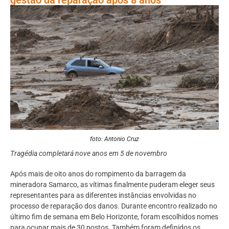
foto: Antonio Cruz
Tragédia completará nove anos em 5 de novembro
Após mais de oito anos do rompimento da barragem da
mineradora Samarco, as vítimas finalmente puderam eleger seus
representantes para as diferentes instâncias envolvidas no
processo de reparação dos danos. Durante encontro realizado no
último fim de semana em Belo Horizonte, foram escolhidos nomes
para ocupar mais de 30 postos. Também foram definidos os