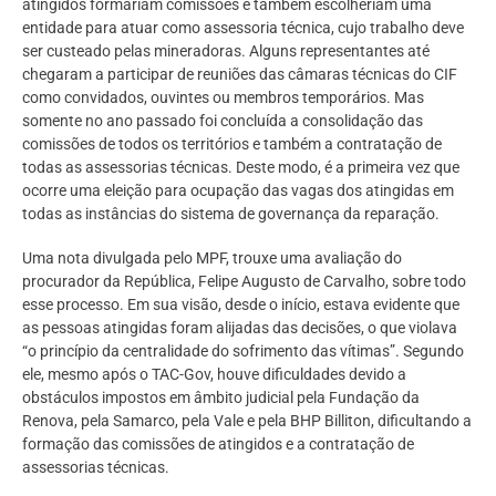
atingidos formariam comissões e também escolheriam uma
entidade para atuar como assessoria técnica, cujo trabalho deve
ser custeado pelas mineradoras. Alguns representantes até
chegaram a participar de reuniões das câmaras técnicas do CIF
como convidados, ouvintes ou membros temporários. Mas
somente no ano passado foi concluída a consolidação das
comissões de todos os territórios e também a contratação de
todas as assessorias técnicas. Deste modo, é a primeira vez que
ocorre uma eleição para ocupação das vagas dos atingidas em
todas as instâncias do sistema de governança da reparação.
Uma nota divulgada pelo MPF, trouxe uma avaliação do
procurador da República, Felipe Augusto de Carvalho, sobre todo
esse processo. Em sua visão, desde o início, estava evidente que
as pessoas atingidas foram alijadas das decisões, o que violava
“o princípio da centralidade do sofrimento das vítimas”. Segundo
ele, mesmo após o TAC-Gov, houve dificuldades devido a
obstáculos impostos em âmbito judicial pela Fundação da
Renova, pela Samarco, pela Vale e pela BHP Billiton, dificultando a
formação das comissões de atingidos e a contratação de
assessorias técnicas.