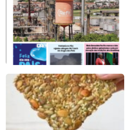
Ano X – Número 367 08 A 14 De Agosto De
2026
Comer Bem: Cracker De Sementes