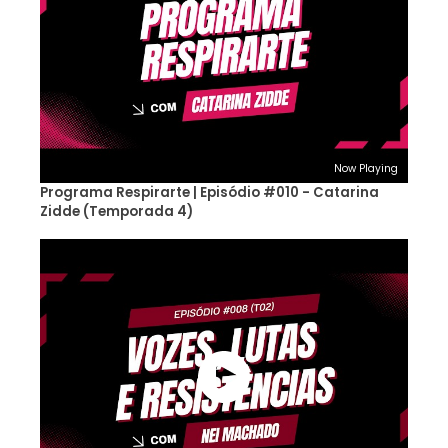
Now Playing
Programa Respirarte | Episódio #010 - Catarina
Zidde (Temporada 4)