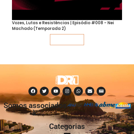
Vozes, Lutas e Resistências | Episódio #008 - Nei
Machado (Temporada 2)
Veja mais
Somos associados
à:
Categorias